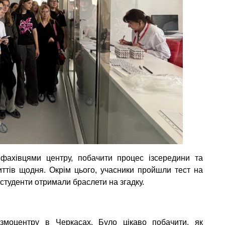
 фахівцями центру, побачити процес ізсередини та
иттів щодня. Окрім цього, учасники пройшли тест на
 студенти отримали браслети на згадку.
змоцентру в Черкасах. Було цікаво побачити, як