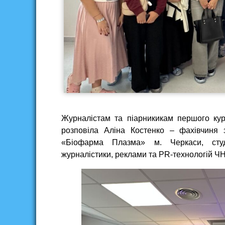
Журналістам та піарникикам першого кур
розповіла Аліна Костенко – фахівчиня 
«Біофарма Плазма» м. Черкаси, студе
журналістики, реклами та PR-технологій Ч