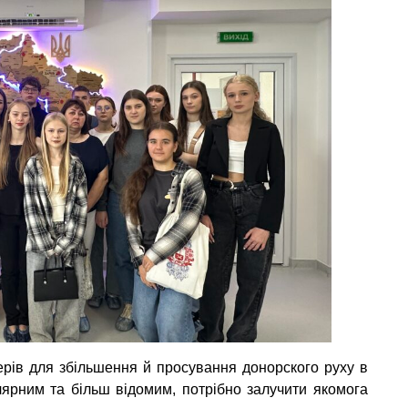
рів для збільшення й просування донорского руху в
ярним та більш відомим, потрібно залучити якомога