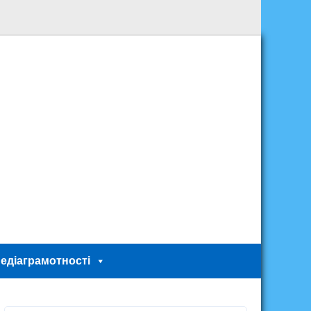
едіаграмотності