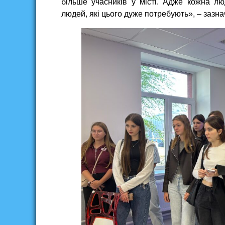
більше учасників у місті. Адже кожна л
людей, які цього дуже потребують», – зазна