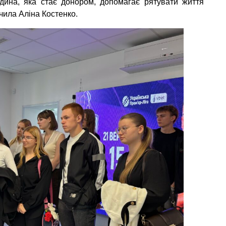
юдина, яка стає донором, допомагає рятувати життя
чила Аліна Костенко.