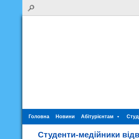
Головна
Новини
Абітурієнтам
Студ
Студенти-медійники відв