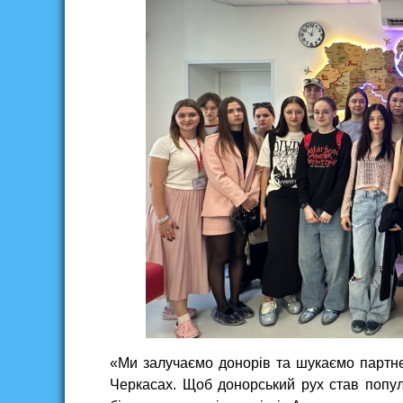
«Ми залучаємо донорів та шукаємо партне
Черкасах. Щоб донорський рух став попул