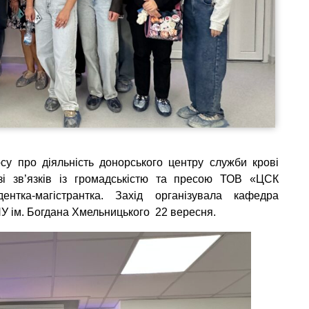
су про діяльність донорського центру служби крові
зі зв’язків із громадськістю та пресою ТОВ «ЦСК
нтка-магістрантка. Захід організувала кафедра
НУ ім. Богдана Хмельницького 22 вересня.