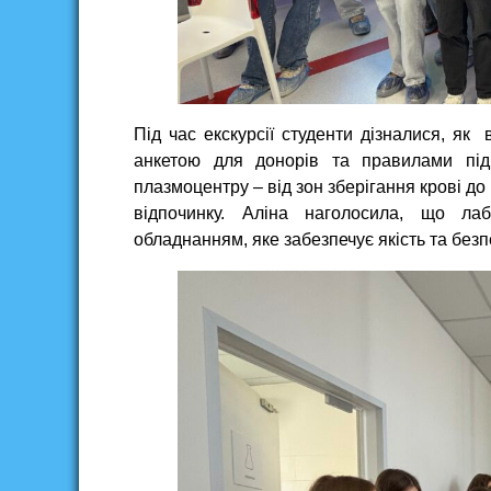
Під час екскурсії студенти дізналися, як
анкетою для донорів та правилами підг
плазмоцентру – від зон зберігання крові д
відпочинку. Аліна наголосила, що ла
обладнанням, яке забезпечує якість та без