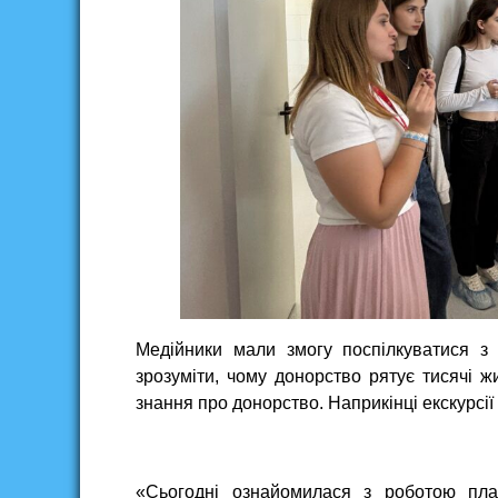
Медійники мали змогу поспілкуватися з
зрозуміти, чому донорство рятує тисячі ж
знання про донорство. Наприкінці екскурсії
«Сьогодні ознайомилася з роботою пла