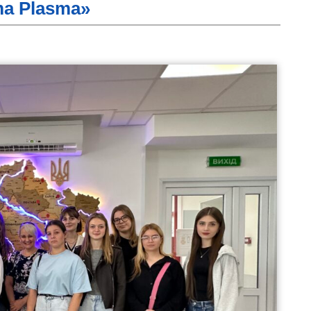
a Plasma»