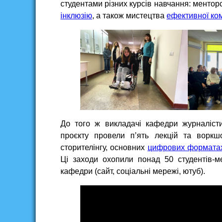
студентами різних курсів навчання: менторс
інклюзію
, а також мистецтва
ефективної ком
До того ж викладачі кафедри журналіст
проєкту провели п’ять лекцій та воркш
сторителінгу, основних
цифрових форматах 
Ці заходи охопили понад 50 студентів-м
кафедри (сайт, соціальні мережі, ютуб).