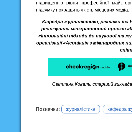
підвищенню рівня професійної майстерн
підсумку покращить якість місцевих медіа.
Кафедра журналістики, реклами та PR
реалізувала мінігрантовий проєкт 
«Інноваційні підходи до наукової та ж
організації «Асоціація з міжнародних 
співп
Світлана Коваль, старший виклада
Позначки:
журналістика
кафедра ж