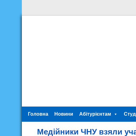
Головна
Новини
Абітурієнтам
Студ
Медійники ЧНУ взяли уча