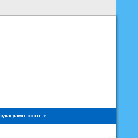
едіаграмотності