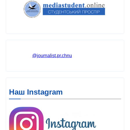
@journalist.pr.chnu
Наш Instagram