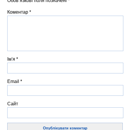
Обов’язкові поля позначені
*
Коментар
*
Ім'я
*
Email
*
Сайт