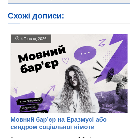
Схожі дописи:
4 Травня, 2026
Мовний бар’єр на Еразмусі або
синдром соціальної німоти