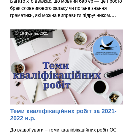
Багато хто вважає, що мовний бар’єр — це просто
брак словникового запасу чи погане знання
граматики, які можна виправити підручником….
16 Жовтня, 2021
Теми кваліфікаційних робіт за 2021-
2022 н.р.
До вашої уваги – теми кваліфікаційних робіт ОС