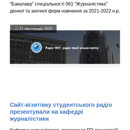
“Бакалавр” спеціальності 061 “Журналістика”
денної та заочної форм навчання за 2021-2022 н.р.
17 Листопада, 2023
Сайт-візитівку студентського радіо
презентували на кафедрі
журналістики