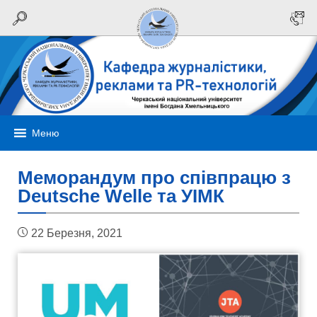
Меню
Меморандум про співпрацю з
Deutsche Welle та УІМК
22 Березня, 2021