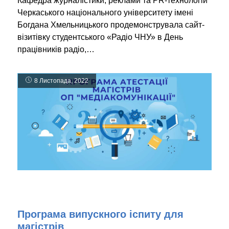
Кафедра журналістики, реклами та PR-технологій
Черкаського національного університету імені
Богдана Хмельницького продемонструвала сайт-
візитівку студентського «Радіо ЧНУ» в День
працівників радіо,…
8 Листопада, 2022
Програма випускного іспиту для
магістрів