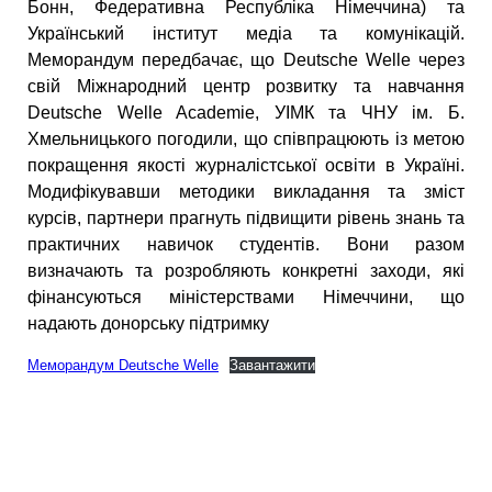
Бонн, Федеративна Республіка Німеччина) та
Український інститут медіа та комунікацій.
Меморандум передбачає, що Deutsche Welle через
свій Міжнародний центр розвитку та навчання
Deutsche Welle Academie, УІМК та ЧНУ ім. Б.
Хмельницького погодили, що співпрацюють із метою
покращення якості журналістської освіти в Україні.
Модифікувавши методики викладання та зміст
курсів, партнери прагнуть підвищити рівень знань та
практичних навичок студентів. Вони разом
визначають та розробляють конкретні заходи, які
фінансуються міністерствами Німеччини, що
надають донорську підтримку
Меморандум Deutsche Welle
Завантажити