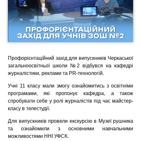
Профорієнтаційний захід для випускників Черкаської
загальноосвітньої школи №2 відбувся на кафедрі
журналістики, реклами та PR-технологій.
Учні 11 класу мали змогу ознайомитись з освітніми
програмами, які пропонує кафедра, а також
спробувати себе у ролі журналістів під час майстер-
класу в телестудії.
Для випускників провели екскурсію в Музеї рушника
та ознайомили з основними навчальними
можливостями ННІ УФСК.