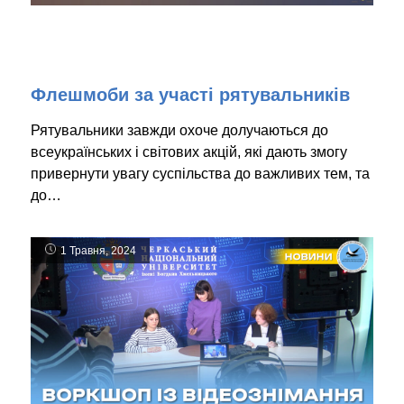
Флешмоби за участі рятувальників
Рятувальники завжди охоче долучаються до
всеукраїнських і світових акцій, які дають змогу
привернути увагу суспільства до важливих тем, та
до…
1 Травня, 2024