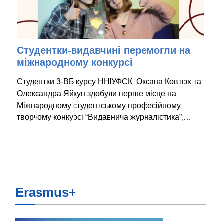
Студентки-видавчині перемогли на
міжнародному конкурсі
Студентки 3-ВБ курсу ННІУФСК Оксана Ковтюх та
Олександра Яйкун здобули перше місце на
Міжнародному студентському професійному
творчому конкурсі “Видавнича журналістика”,…
Erasmus+