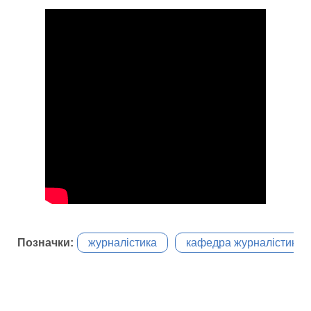
Позначки:
журналістика
кафедра журналістики