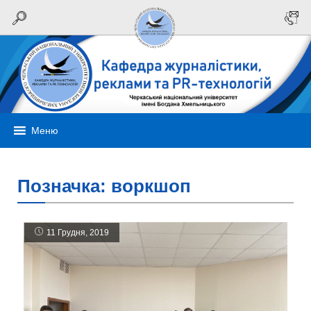
Меню
Позначка:
воркшоп
11 Грудня, 2019