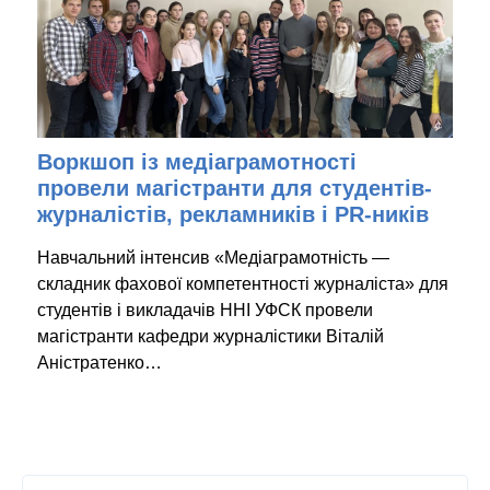
Воркшоп із медіаграмотності
провели магістранти для студентів-
журналістів, рекламників і PR-ників
Навчальний інтенсив «Медіаграмотність —
складник фахової компетентності журналіста» для
студентів і викладачів ННІ УФСК провели
магістранти кафедри журналістики Віталій
Аністратенко…