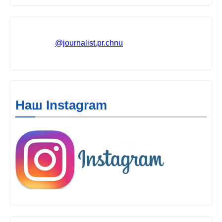
@journalist.pr.chnu
Наш Instagram