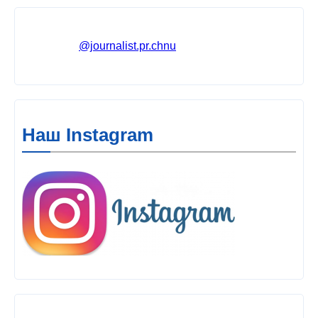
@journalist.pr.chnu
Наш Instagram