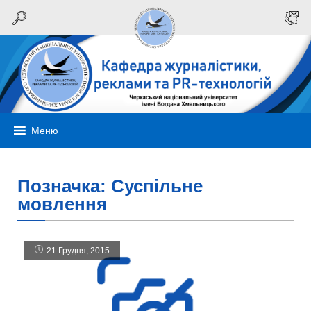
Меню
Позначка:
Суспільне
мовлення
21 Грудня, 2015