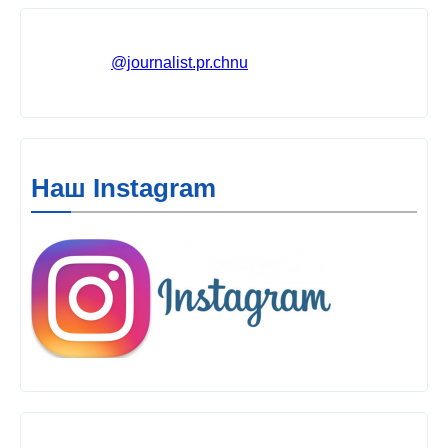
@journalist.pr.chnu
Наш Instagram