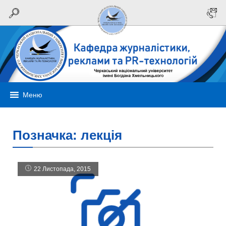
Меню
Позначка:
лекція
22 Листопада, 2015