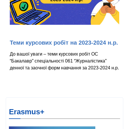
Теми курсових робіт на 2023-2024 н.р.
До вашої уваги – теми курсових робіт ОС
“Бакалавр” спеціальності 061 “Журналістика”
денної та заочної форм навчання за 2023-2024 н.р.
Erasmus+