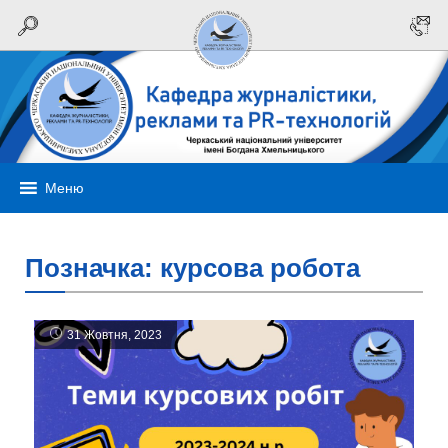
Меню
Позначка:
курсова робота
31 Жовтня, 2023