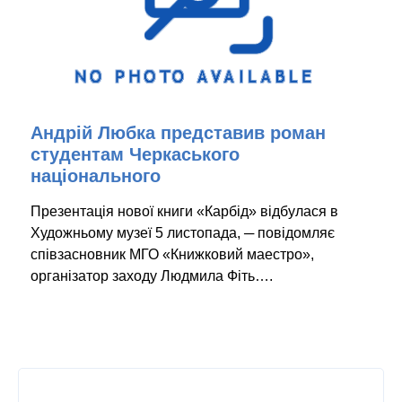
Андрій Любка представив роман
студентам Черкаського
національного
Презентація нової книги «Карбід» відбулася в
Художньому музеї 5 листопада, ─ повідомляє
співзасновник МГО «Книжковий маестро»,
організатор заходу Людмила Фіть….