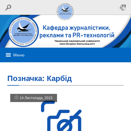
Меню
Позначка:
Карбід
14 Листопада, 2015