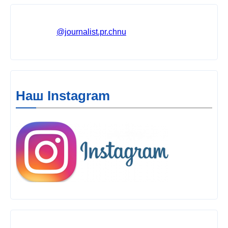
@journalist.pr.chnu
Наш Instagram