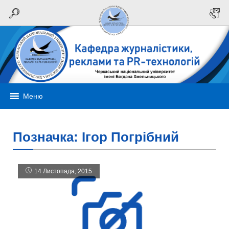
Меню
Позначка:
Ігор Погрібний
14 Листопада, 2015