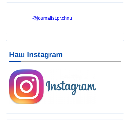
@journalist.pr.chnu
Наш Instagram