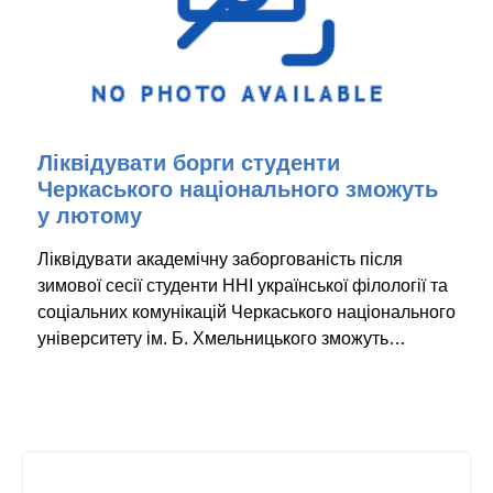
Ліквідувати борги студенти
Черкаського національного зможуть
у лютому
Ліквідувати академічну заборгованість після
зимової сесії студенти ННІ української філології та
соціальних комунікацій Черкаського національного
університету ім. Б. Хмельницького зможуть…