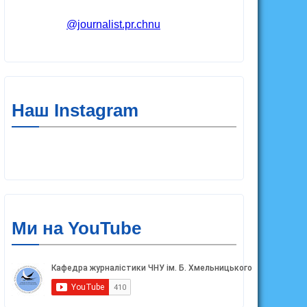
@journalist.pr.chnu
Наш Instagram
Ми на YouTube