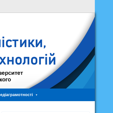
едіаграмотності