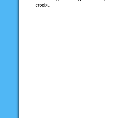
історія…