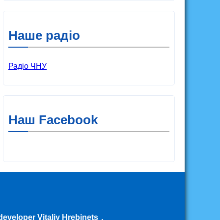
Наше радіо
Радіо ЧНУ
Наш Facebook
eveloper Vitaliy Hrebinets
.