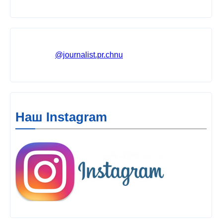
@journalist.pr.chnu
Наш Instagram