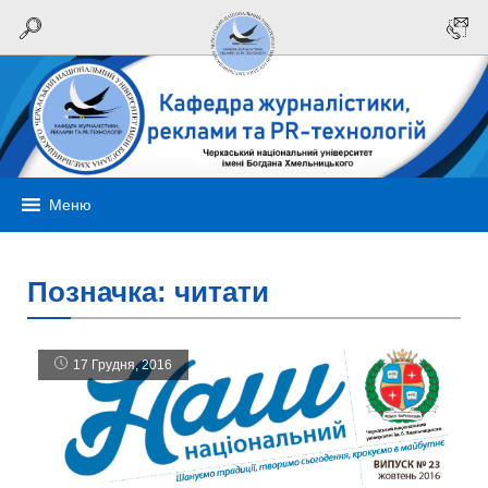
Меню
Позначка:
читати
17 Грудня, 2016