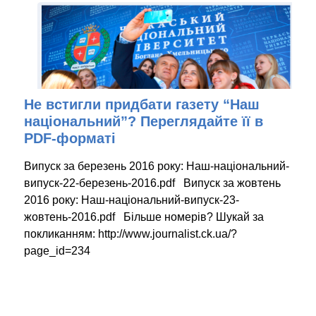
Не встигли придбати газету “Наш
національний”? Переглядайте її в
PDF-форматі
Випуск за березень 2016 року: Наш-національний-
випуск-22-березень-2016.pdf Випуск за жовтень
2016 року: Наш-національний-випуск-23-
жовтень-2016.pdf Більше номерів? Шукай за
покликанням: http://www.journalist.ck.ua/?
page_id=234