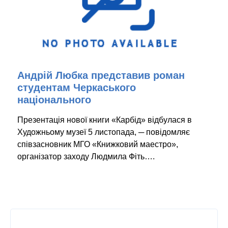
Андрій Любка представив роман
студентам Черкаського
національного
Презентація нової книги «Карбід» відбулася в
Художньому музеї 5 листопада, ─ повідомляє
співзасновник МГО «Книжковий маестро»,
організатор заходу Людмила Фіть….