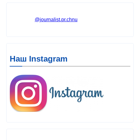
@journalist.pr.chnu
Наш Instagram