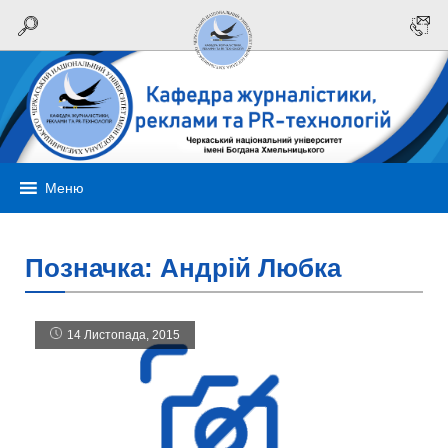
Меню
Позначка:
Андрій Любка
14 Листопада, 2015