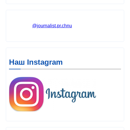
@journalist.pr.chnu
Наш Instagram