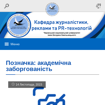
Меню
Позначка:
академічна
заборгованість
14 Листопада, 2015