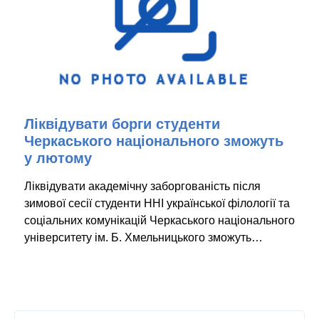
Ліквідувати борги студенти
Черкаського національного зможуть
у лютому
Ліквідувати академічну заборгованість після
зимової сесії студенти ННІ української філології та
соціальних комунікацій Черкаського національного
університету ім. Б. Хмельницького зможуть…