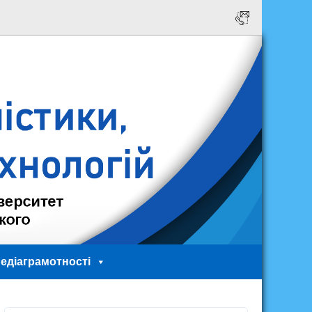
едіаграмотності