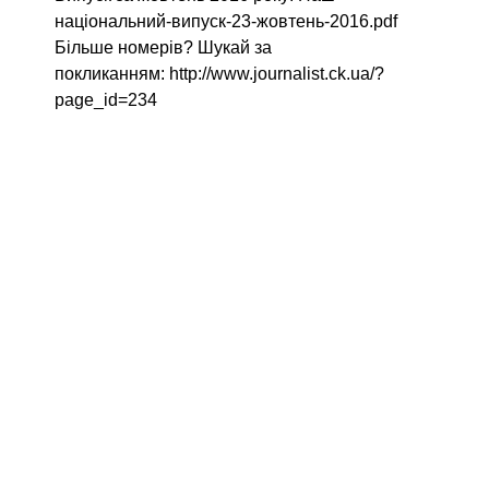
національний-випуск-23-жовтень-2016.pdf
Більше номерів? Шукай за
покликанням: http://www.journalist.ck.ua/?
page_id=234