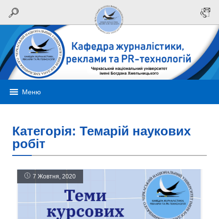
Меню
Категорія:
Темарій наукових
робіт
7 Жовтня, 2020