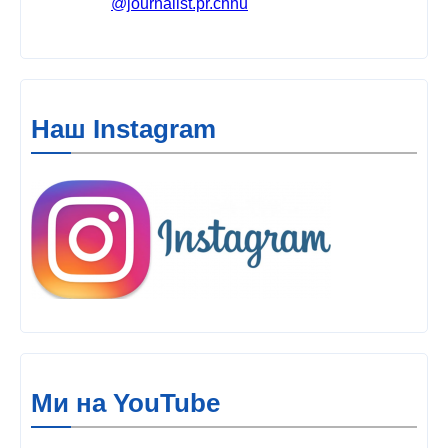
@journalist.pr.chnu
Наш Instagram
Ми на YouTube