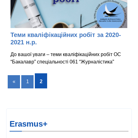
Теми кваліфікаційних робіт за 2020-
2021 н.р.
До вашої уваги – теми кваліфікаційних робіт ОС
“Бакалавр” спеціальності 061 “Журналістика”
«
1
2
Erasmus+