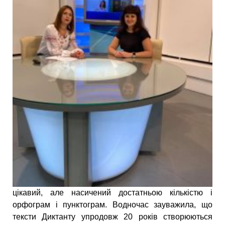
цікавий, але насичений достатньою кількістю і
орфограм і пунктограм. Водночас зауважила, що
тексти Диктанту упродовж 20 років створюються