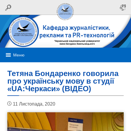
Меню
Тетяна Бондаренко говорила
про українську мову в студії
«UA:Черкаси» (ВІДЕО)
11 Листопада, 2020