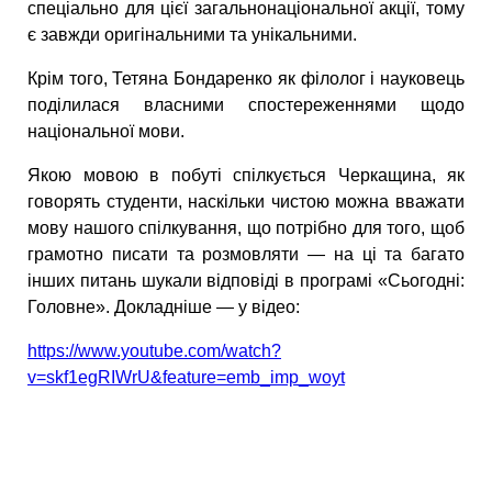
спеціально для цієї загальнонаціональної акції, тому
є завжди оригінальними та унікальними.
Крім того, Тетяна Бондаренко як філолог і науковець
поділилася власними спостереженнями щодо
національної мови.
Якою мовою в побуті спілкується Черкащина, як
говорять студенти, наскільки чистою можна вважати
мову нашого спілкування, що потрібно для того, щоб
грамотно писати та розмовляти — на ці та багато
інших питань шукали відповіді в програмі «Сьогодні:
Головне». Докладніше — у відео:
https://www.youtube.com/watch?
v=skf1egRIWrU&feature=emb_imp_woyt