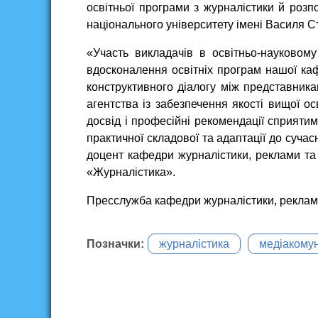
освітньої програми з журналістики й розп
національного університету імені Василя С
«Участь викладачів в освітньо-науково
вдосконалення освітніх програм нашої ка
конструктивного діалогу між представника
агентства із забезпечення якості вищої о
досвід і професійні рекомендації сприятим
практичної складової та адаптації до суча
доцент кафедри журналістики, реклами та
«Журналістика».
Пресслужба кафедри журналістики, реклам
Позначки:
журналістика
медіакомун