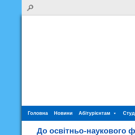
Головна
Новини
Абітурієнтам
Студ
До освітньо-наукового 