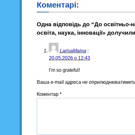
Коментарі:
Одна відповідь до “До освітньо-
освіта, наука, інновації» долучи
LarisaMaina
:
20.05.2026 о 12:43
I’m so grateful!
Ваша e-mail адреса не оприлюднюватиметь
Коментар
*