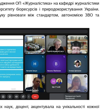
адження ОП «Журналістика» на кафедрі журналістики
ерситету біоресурсів і природокористування України.
уку рівноваги між стандартом, автономією ЗВО та
х наук, доцент, акцентувала на унікальності кожної