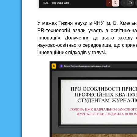
У межах Тижня науки в ЧНУ ім. Б. Хмельн
PR-технологій взяли участь в освітньо-н
інновації». Долучення до цього заход
науково-освітнього середовища, що сприяє 
інноваційних підходів у галузі.