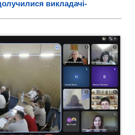
» долучилися викладачі-