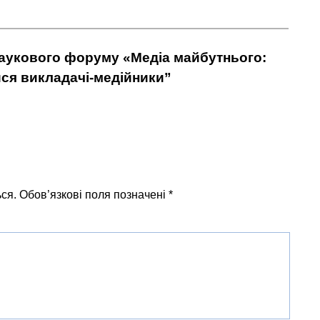
наукового форуму «Медіа майбутнього:
лися викладачі-медійники”
ся.
Обов’язкові поля позначені
*