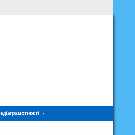
едіаграмотності