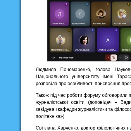
Людмила Пономаренко, голова Науково-
Національного університету імені Тара
розповіла про особливості присвоєння про
Також під час роботи форуму обговорили 
журналістської освіти (доповідач – Ва
завідувач кафедри журналістики та філосо
політехніка»).
Світлана Харченко, доктор філологічних н