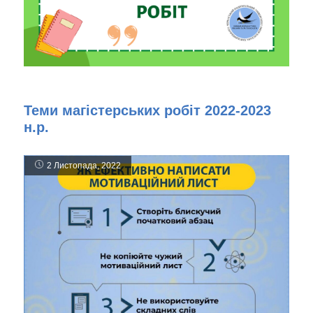
Теми магістерських робіт 2022-2023
н.р.
2 Листопада, 2022