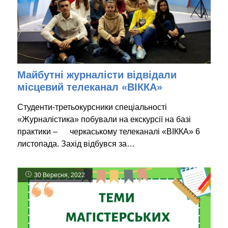
Майбутні журналісти відвідали
місцевий телеканал «ВІККА»
Студенти-третьокурсники спеціальності
«Журналістика» побували на екскурсії на базі
практики – черкаському телеканалі «ВІККА» 6
листопада. Захід відбувся за…
30 Вересня, 2022