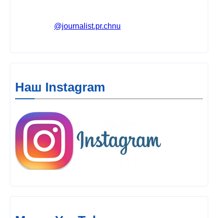
@journalist.pr.chnu
Наш Instagram