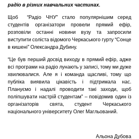
радіо в різних навчальних частинах.
Щоб “Радіо ЧНУ” стало популярнішим серед
студентів організатори провели прямий ефір,
розповіли останні новини вузу та запросили
виступити соліста відомого Черкаського гурту “Сонце
в кишені” Олександра Дубину.
“Це був перший досвід виходу в прямий ефір, адже
всі програми на радіо лунають у записі, тому ми дуже
хвилювалися. Але я і команда щасливі, тому що
публіка виявила цікавість і підтримала нас.
Плануємо і надалі проводити такі заходи, щоб
поліпшувати настрій студентам” – повідомив один із
організаторів свята, студент Черкаського
національного університету Олег Магльований.
Альона Дубова