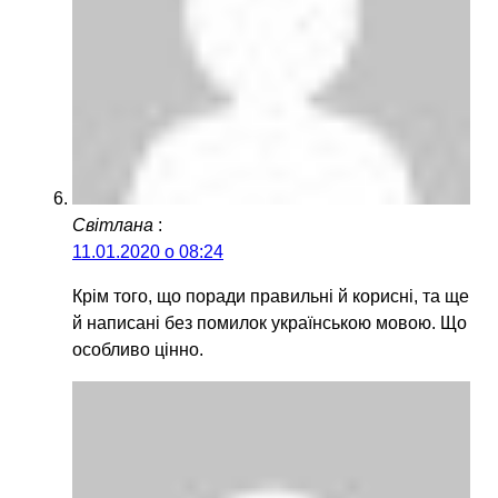
Світлана
:
11.01.2020 о 08:24
Крім того, що поради правильні й корисні, та ще
й написані без помилок українською мовою. Що
особливо цінно.