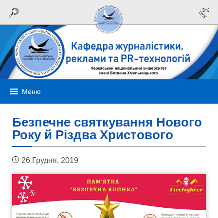
Меню
Безпечне святкування Нового
Року й Різдва Христового
26 Грудня, 2019