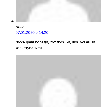
Анна
:
07.01.2020 о 14:26
Дуже цінні поради, хотілось би, щоб усі ними
користувалися.