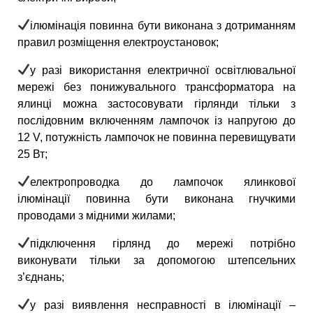
ілюмінація повинна бути виконана з дотриманням
правил розміщення електроустановок;
у разі використання електричної освітлювальної
мережі без понижувального трансформатора на
ялинці можна застосовувати гірлянди тільки з
послідовним включенням лампочок із напругою до
12 V, потужність лампочок не повинна перевищувати
25 Вт;
електропроводка до лампочок ялинкової
ілюмінації повинна бути виконана гнучкими
проводами з мідними жилами;
підключення гірлянд до мережі потрібно
виконувати тільки за допомогою штепсельних
з’єднань;
у разі виявлення несправності в ілюмінації
–