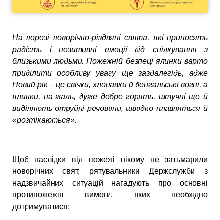
На порозі новорічно-різдвяні свята, які приносять
радість і позитивні емоції від спілкування з
близькими людьми. Пожежній безпеці ялинки варто
приділити особливу увагу ще заздалегідь, адже
Новий рік – це свічки, хлопавки й бенгальські вогні, а
ялинки, на жаль, дуже добре горять, штучні ще й
виділяють отруйні речовини, швидко плавляться й
«розтікаються».
Щоб наслідки від пожежі нікому не затьмарили
новорічних свят, рятувальники Держслужби з
надзвичайних ситуацій нагадують про основні
протипожежні вимоги, яких необхідно
дотримуватися: