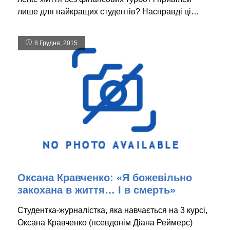
лише для найкращих студентів? Насправді ці…
8 Грудня, 2015
Оксана Кравченко: «Я божевільно
закохана в життя… І в смерть»
Студентка-журналістка, яка навчається на 3 курсі,
Оксана Кравченко (псевдонім Діана Реймерс)