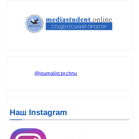
@journalist.pr.chnu
Наш Instagram