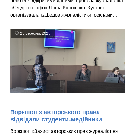
роботи з відкритими даними провела журналістка
«Слідство.Інфо» Яніна Корнієнко. Зустріч
організувала кафедра журналістики, реклами…
25 Березня, 2025
Воркшоп з авторського права
відвідали студенти-медійники
Воркшоп «Захист авторських прав журналістів»