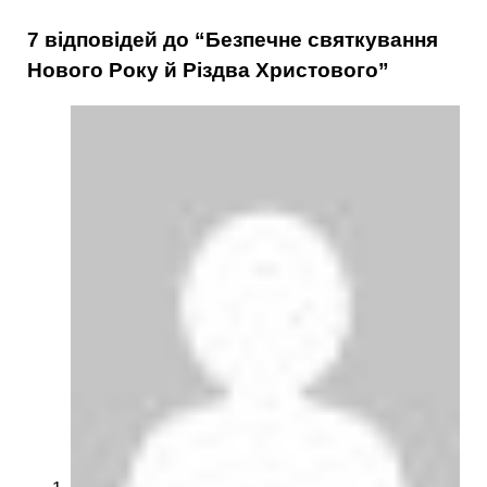
7 відповідей до “Безпечне святкування
Нового Року й Різдва Христового”