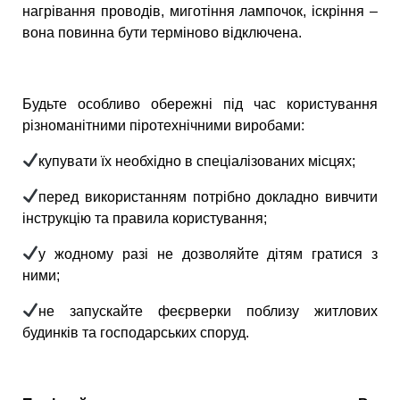
нагрівання проводів, миготіння лампочок, іскріння
–
вона повинна бути терміново відключена.
Будьте особливо обережні під час користування
різноманітними піротехнічними виробами:
купувати їх необхідно в спеціалізованих місцях;
перед використанням потрібно докладно вивчити
інструкцію та правила користування;
у жодному разі не дозволяйте дітям гратися з
ними;
не запускайте феєрверки поблизу житлових
будинків та господарських споруд.