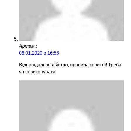
Артем
:
08.01.2020 о 16:56
Відповідальне дійство, правила корисні! Треба
чітко виконувати!