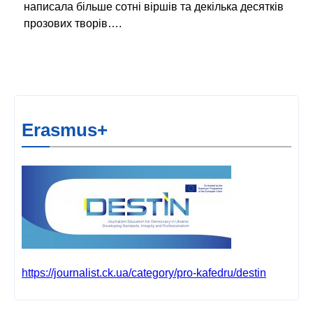
написала більше сотні віршів та декілька десятків
прозових творів….
Erasmus+
https://journalist.ck.ua/category/pro-kafedru/destin