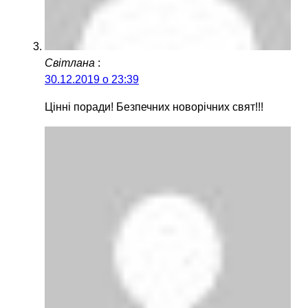
Світлана
:
30.12.2019 о 23:39
Цінні поради! Безпечних новорічних свят!!!