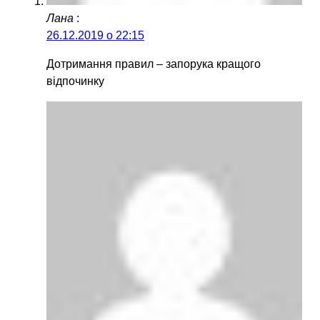
Лана
:
26.12.2019 о 22:15
Дотримання правил – запорука кращого
відпочинку