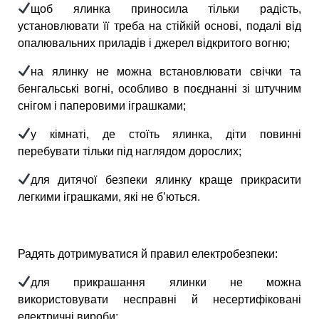
щоб ялинка приносила тільки радість,
установлювати її треба на стійкій основі, подалі від
опалювальних приладів і джерел відкритого вогню;
на ялинку не можна встановлювати свічки та
бенгальські вогні, особливо в поєднанні зі штучним
снігом і паперовими іграшками;
у кімнаті, де стоїть ялинка, діти повинні
перебувати тільки під наглядом дорослих;
для дитячої безпеки ялинку краще прикрасити
легкими іграшками, які не б’ються.
Радять дотримуватися й правил електробезпеки:
для прикрашання ялинки не можна
використовувати несправні й несертифіковані
електричні вироби;