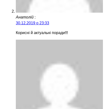
Анатолій
:
30.12.2019 о 23:33
Корисні й актуальні поради!!!