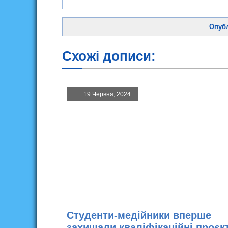
Схожі дописи:
19 Червня, 2024
Студенти-медійники вперше
захищали кваліфікаційні проєк