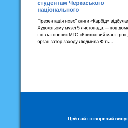
студентам Черкаського
національного
Презентація нової книги «Карбід» відбула
Художньому музеї 5 листопада, ─ повідом
співзасновник МГО «Книжковий маестро»,
організатор заходу Людмила Фіть….
Цей сайт створений випу