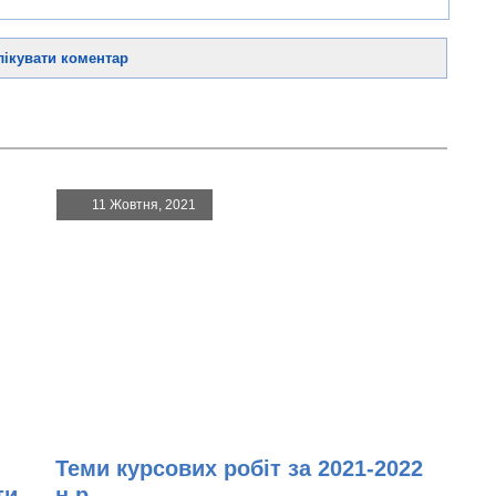
11 Жовтня, 2021
Теми курсових робіт за 2021-2022
ти
н.р.