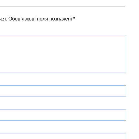
ся.
Обов’язкові поля позначені
*