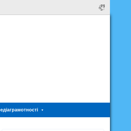
едіаграмотності