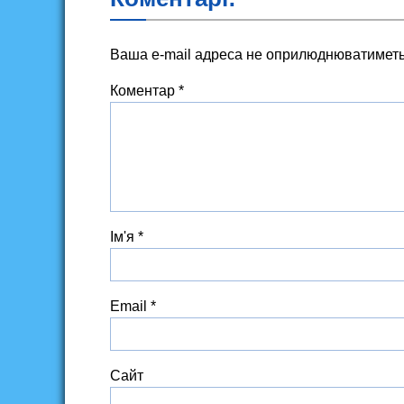
Ваша e-mail адреса не оприлюднюватиметь
Коментар
*
Ім'я
*
Email
*
Сайт