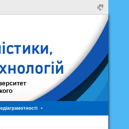
едіаграмотності