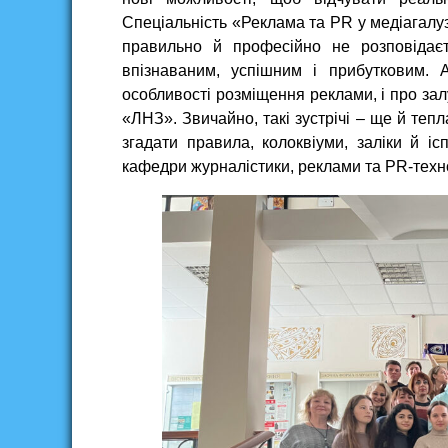
Спеціальність «Реклама та PR у медіагалу
правильно й професійно не розповідаєт
впізнаваним, успішним і прибутковим. 
особливості розміщення реклами, і про зал
«ЛНЗ». Звичайно, такі зустрічі – ще й тепл
згадати правила, колоквіуми, заліки й і
кафедри журналістики, реклами та PR-техн