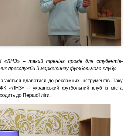
ФК «ЛНЗ» – такий тренінг провів для студентів-
рівник пресслужби й маркетингу футбольного клубу.
магаються вдаватися до рекламних інструментів. Таку
і ФК «ЛНЗ» – український футбольний клуб із міста
ходить до Першої ліги.