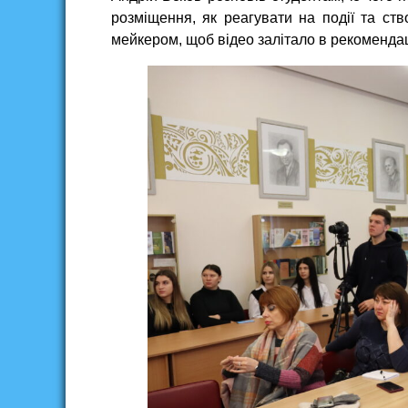
розміщення, як реагувати на події та ст
мейкером, щоб відео залітало в рекоменда