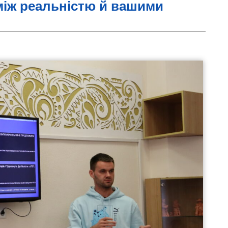
між реальністю й вашими