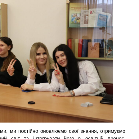
ами, ми постійно оновлюємо свої знання, отримуємо
ий світ та інтегрувати його в освітній процес.