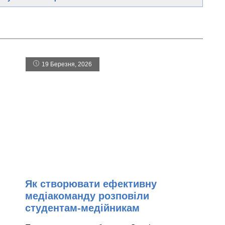
19 Березня, 2026
Як створювати ефективну
медіакоманду розповіли
студентам-медійникам