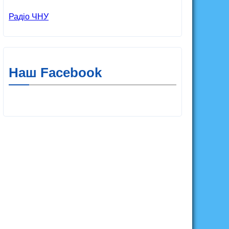
Радіо ЧНУ
Наш Facebook
ЧНУ ім. Б. Хмельницького