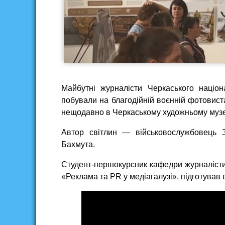
Майбутні журналісти Черкаського націон
побували на благодійній воєнній фотовист
нещодавно в Черкаському художньому музе
Автор світлин — військовослужбовець З
Бахмута.
Студент-першокурсник кафедри журналісти
«Реклама та PR у медіагалузі», підготував 