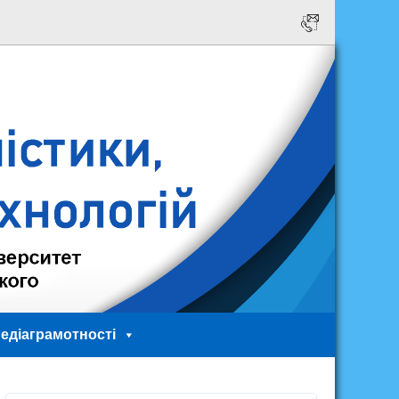
едіаграмотності