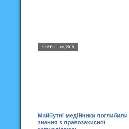
6 Вересня, 2019
Майбутні медійники поглибили
знання з правозахисної