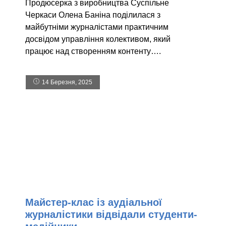
Продюсерка з виробництва Суспільне
Черкаси Олена Баніна поділилася з
майбутніми журналістами практичним
досвідом управління колективом, який
працює над створенням контенту….
14 Березня, 2025
Майстер-клас із аудіальної
журналістики відвідали студенти-