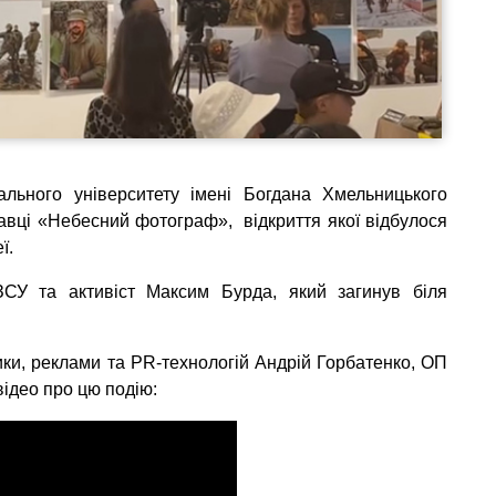
ального університету імені Богдана Хмельницького
авці «Небесний фотограф», відкриття якої відбулося
ї.
СУ та активіст Максим Бурда, який загинув біля
ки, реклами та PR-технологій Андрій Горбатенко, ОП
відео про цю подію: