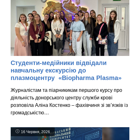
Студенти-медійники відвідали
навчальну екскурсію до
плазмоцентру «Biopharma Plasma»
Журналістам та піарникикам першого курсу про
діяльність донорського центру служби крові
розповіла Аліна Костенко – фахівчиня зі зв’язків із
громадськістю…
16 Червня, 2026