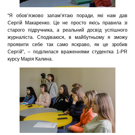
“Я обов’язково запам’ятаю поради, які нам дав
Сергій Макаренко. Це не просто якісь правила зі
старого підручника, а реальний досвід успішного
журналіста. Сподіваюся, в майбутньому я зможу
проявити себе так само яскраво, як це зробив
Сергій”, – поділилася враженнями студентка 1-PR
курсу Марія Калина.