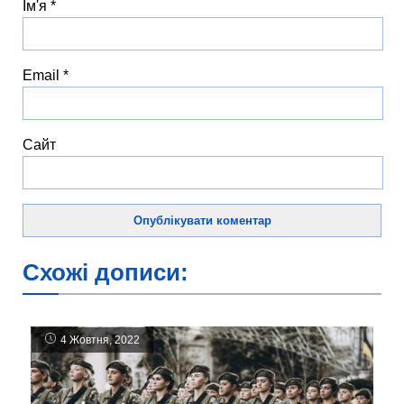
Ім'я
*
Email
*
Сайт
Схожі дописи:
4 Жовтня, 2022