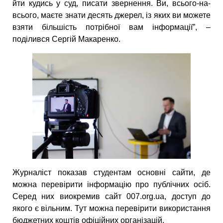
йти кудись у суд, писати звернення. Ви, всього-на-
всього, маєте знати десять джерел, із яких ви можете
взяти більшість потрібної вам інформації”, –
поділився Сергій Макаренко.
Журналіст показав студентам основні сайти, де
можна перевірити інформацію про публічних осіб.
Серед них виокремив сайт 007.org.ua, доступ до
якого є вільним. Тут можна перевірити використання
бюджетних коштів офіційних організацій.