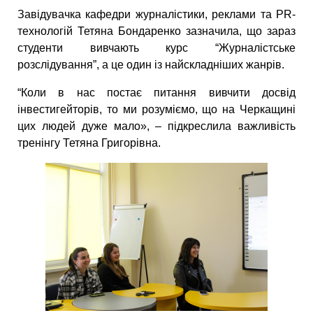
Завідувачка кафедри журналістики, реклами та PR-
технологій Тетяна Бондаренко зазначила, що зараз
студенти вивчають курс “Журналістське
розслідування”, а це один із найскладніших жанрів.
“Коли в нас постає питання вивчити досвід
інвестигейторів, то ми розуміємо, що на Черкащині
цих людей дуже мало», – підкреслила важливість
тренінгу Тетяна Григорівна.