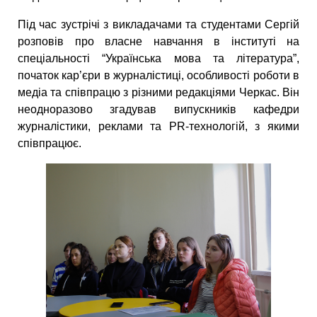
Під час зустрічі з викладачами та студентами Сергій
розповів про власне навчання в інституті на
спеціальності “Українська мова та література”,
початок кар’єри в журналістиці, особливості роботи в
медіа та співпрацю з різними редакціями Черкас. Він
неодноразово згадував випускників кафедри
журналістики, реклами та PR-технологій, з якими
співпрацює.