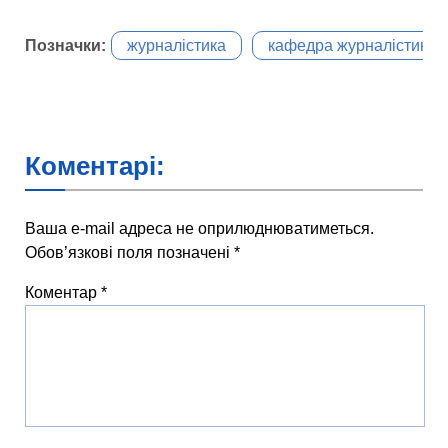
Позначки:
журналістика
кафедра журналістики
Коментарі:
Ваша e-mail адреса не оприлюднюватиметься.
Обов’язкові поля позначені
*
Коментар
*