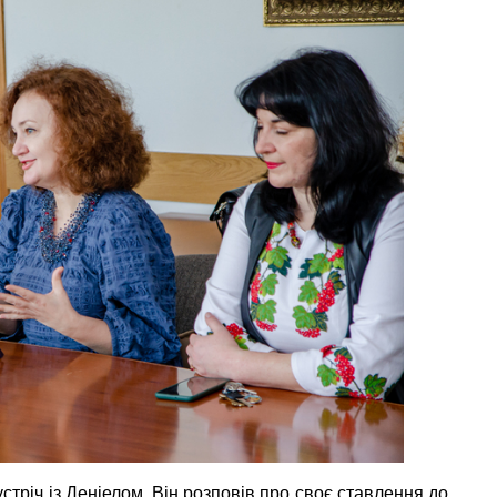
стріч із Деніелом. Він розповів про своє ставлення до