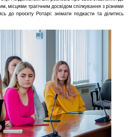
вим, місцями трагічним досвідом спілкування з різними
сь до проєкту Ротарі: знімати подкасти та ділитись