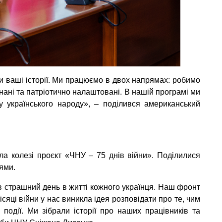
ти ваші історії. Ми працюємо в двох напрямах: робимо
єднані та патріотично налаштовані. В нашій програмі ми
у українського народу», – поділився американський
а колезі проєкт «ЧНУ – 75 днів війни». Поділилися
ями.
в страшний день в житті кожного українця. Наш фронт
сяці війни у нас виникла ідея розповідати про те, чим
події. Ми зібрали історії про наших працівників та