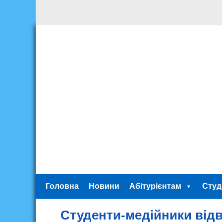
Головна
Новини
Абітурієнтам
Студ
Студенти-медійники відві