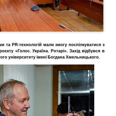
и та PR-технологій мали змогу поспілкуватися з
єкту «Голос. Україна. Ротарі». Захід відбувся в
ого університету імені Богдана Хмельницького.