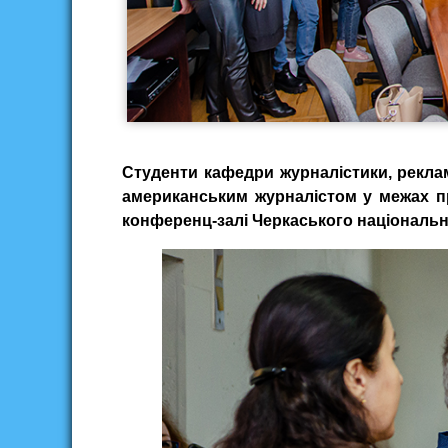
Студенти кафедри журналістики, реклам
американським журналістом у межах про
конференц-залі Черкаського національн