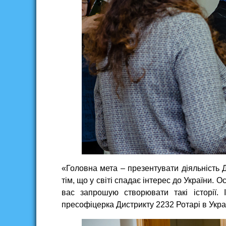
«Головна мета – презентувати діяльність Де
тім, що у світі спадає інтерес до України. 
вас запрошую створювати такі історії.
пресофіцерка Дистрикту 2232 Ротарі в Укра