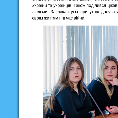
України та українців. Також поділився ціка
людьми. Закликав усіх присутніх долучати
своїм життям під час війни.