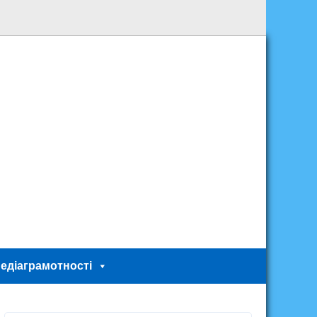
едіаграмотності