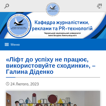
Меню
«Ліфт до успіху не працює,
використовуйте сходинки», –
Галина Діденко
24 Лютого, 2023