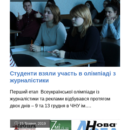
Студенти взяли участь в олімпіаді з
журналістики
Перший етап Всеукраїнської олімпіади із
журналістики та реклами відбувався протягом
двох днів – 9 та 13 грудня в ЧНУ ім….
15 Травня, 2019