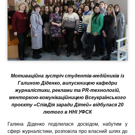
Мотиваційна зустріч студентів-медійників із
Галиною Діденко, випускницею кафедри
журналістики, реклами та PR-технологій,
менторкою-комунікаційницею Всеукраїнського
проєкту «СпівДія заради Дітей» відбулася 20
лютого в ННІ УФСК
Галина Діденко поділилася досвідом, набутим у
сфері журналістики, розповіла про власний шлях до