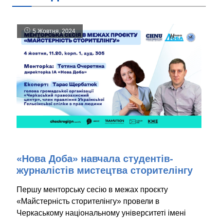
5 Жовтня, 2024
«Нова Доба» навчала студентів-
журналістів мистецтва сторителінгу
Першу менторську сесію в межах проєкту
«Майстерність сторителінгу» провели в
Черкаському національному університеті імені