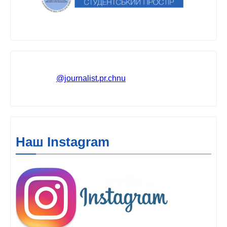
@journalist.pr.chnu
Наш Instagram