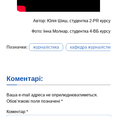
Автор: Юлія Шиш, студентка 2-PR курсу
Фото: Інна Молнар, студентка 4-ВБ курсу
Позначки:
журналістика
кафедра журналістики
Коментарі:
Ваша e-mail адреса не оприлюднюватиметься.
Обов’язкові поля позначені
*
Коментар
*