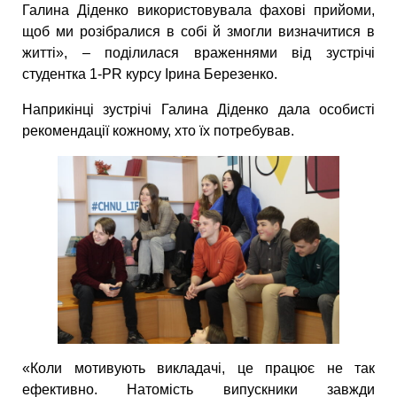
Галина Діденко використовувала фахові прийоми,
щоб ми розібралися в собі й змогли визначитися в
житті», – поділилася враженнями від зустрічі
студентка 1-PR курсу Ірина Березенко.
Наприкінці зустрічі Галина Діденко дала особисті
рекомендації кожному, хто їх потребував.
«Коли мотивують викладачі, це працює не так
ефективно. Натомість випускники завжди