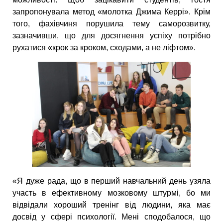
запропонувала метод «молотка Джима Керрі». Крім
того, фахівчиня порушила тему саморозвитку,
зазначивши, що для досягнення успіху потрібно
рухатися «крок за кроком, сходами, а не ліфтом».
«Я дуже рада, що в перший навчальний день узяла
участь в ефективному мозковому штурмі, бо ми
відвідали хороший тренінг від людини, яка має
досвід у сфері психології. Мені сподобалося, що