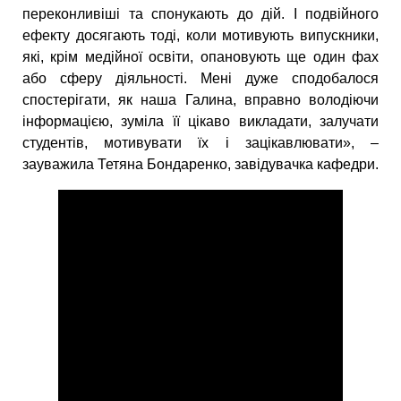
переконливіші та спонукають до дій. І подвійного
ефекту досягають тоді, коли мотивують випускники,
які, крім медійної освіти, опановують ще один фах
або сферу діяльності. Мені дуже сподобалося
спостерігати, як наша Галина, вправно володіючи
інформацією, зуміла її цікаво викладати, залучати
студентів, мотивувати їх і зацікавлювати», –
зауважила Тетяна Бондаренко, завідувачка кафедри.