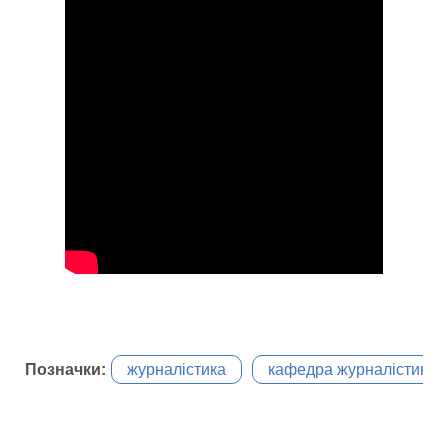
Позначки:
журналістика
кафедра журналістики