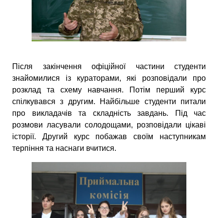
Після закінчення офіційної частини студенти
знайомилися із кураторами, які розповідали про
розклад та схему навчання. Потім перший курс
спілкувався з другим. Найбільше студенти питали
про викладачів та складність завдань. Під час
розмови ласували солодощами, розповідали цікаві
історії. Другий курс побажав своїм наступникам
терпіння та наснаги вчитися.