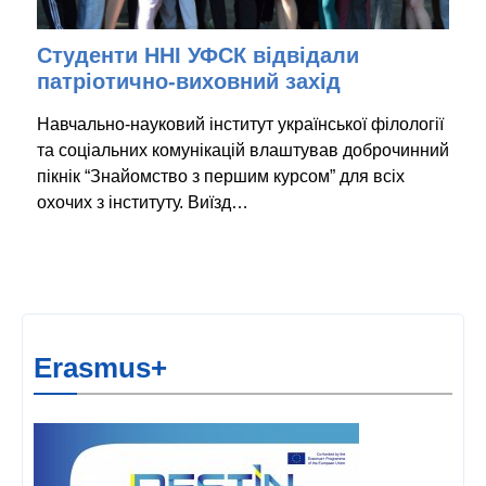
Студенти ННІ УФСК відвідали
патріотично-виховний захід
Навчально-науковий інститут української філології
та соціальних комунікацій влаштував доброчинний
пікнік “Знайомство з першим курсом” для всіх
охочих з інституту. Виїзд…
Erasmus+