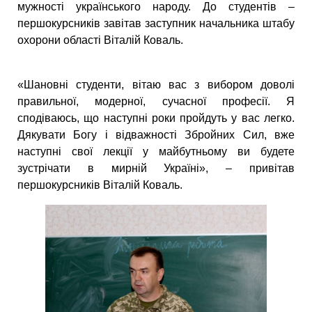
мужності українського народу. До студентів –
першокурсників завітав заступник начальника штабу
охорони області Віталій Коваль.
«Шановні студенти, вітаю вас з вибором доволі
правильної, модерної, сучасної професії. Я
сподіваюсь, що наступні роки пройдуть у вас легко.
Дякувати Богу і відважності Збройних Сил, вже
наступні свої лекції у майбутньому ви будете
зустрічати в мирній Україні», – привітав
першокурсників Віталій Коваль.