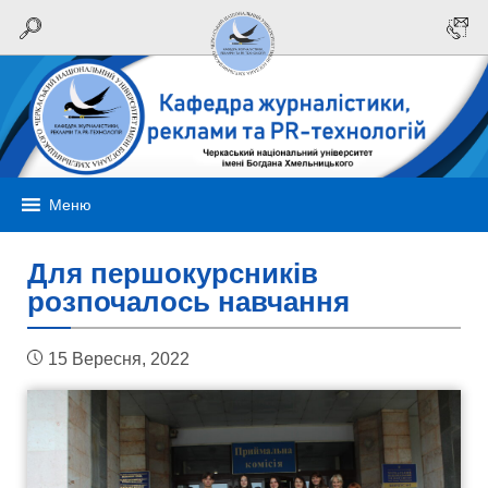
Меню
Для першокурсників
розпочалось навчання
15 Вересня, 2022