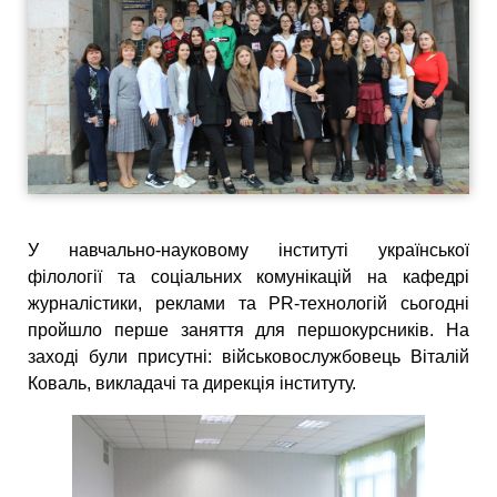
У навчально-науковому інституті української
філології та соціальних комунікацій на кафедрі
журналістики, реклами та PR-технологій сьогодні
пройшло перше заняття для першокурсників. На
заході були присутні: військовослужбовець Віталій
Коваль, викладачі та дирекція інституту.