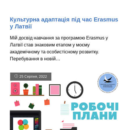
Культурна адаптація під час Erasmus
у Латвії
Мій досвід навчання за програмою Erasmus у
Латвії став знаковим етапом у моєму
академічному та особистісному розвитку.
Перебування в новій…
25 Серпня, 2022