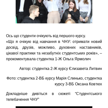
Ось що студенти очікують від першого курсу.
«Що я очікую від навчання в ЧНУ: отримати новий
досвід, друзів, можливо, духовних наставників,
цікавої практики та незабутніх студентських років», –
прокоментувала студентка 1-Ж Ольга Ярмолич
Автор: студентка 2-Ж курсу Єлизавета Литвин
Фото: студентка 2-ВБ курсу Марія Слинько, студентка
курсу 3-ВБ Оксана Ковтюх
Докладніше дивіться в сюжеті “Студентського
телебачення ЧНУ”