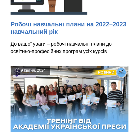
Робочі навчальні плани на 2022–2023
навчальний рік
До вашої уваги – робочі навчальні плани до
освітньо-професійних програм усіх курсів
9 Квітня, 2024