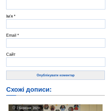
Ім'я
*
Email
*
Сайт
Схожі дописи:
2 Березня, 2020