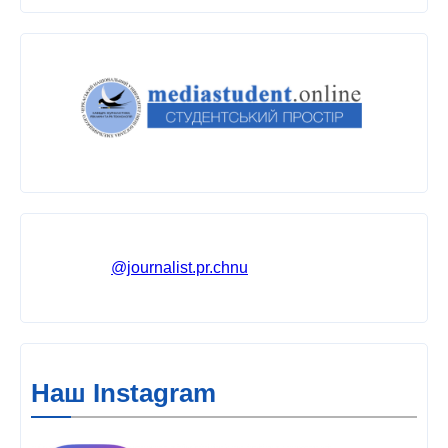
@journalist.pr.chnu
Наш Instagram