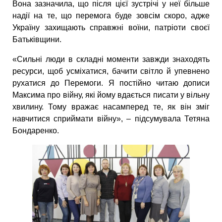
Вона зазначила, що після цієї зустрічі у неї більше
надії на те, що перемога буде зовсім скоро, адже
Україну захищають справжні воїни, патріоти своєї
Батьківщини.
«Сильні люди в складні моменти завжди знаходять
ресурси, щоб усміхатися, бачити світло й упевнено
рухатися до Перемоги. Я постійно читаю дописи
Максима про війну, які йому вдається писати у вільну
хвилину. Тому вражає насамперед те, як він зміг
навчитися сприймати війну», – підсумувала Тетяна
Бондаренко.