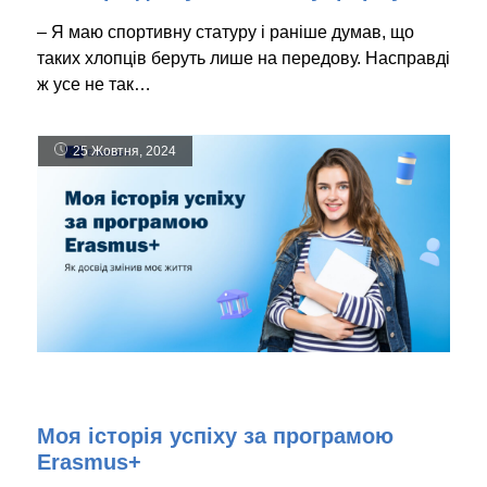
– Я маю спортивну статуру і раніше думав, що
таких хлопців беруть лише на передову. Насправді
ж усе не так…
25 Жовтня, 2024
Моя історія успіху за програмою
Erasmus+