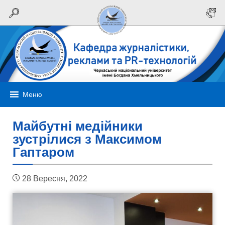
Меню
Майбутні медійники
зустрілися з Максимом
Гаптаром
28 Вересня, 2022