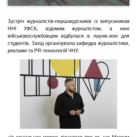
Зустріч журналістів-першокурсників із випускником
ННІ УФСК, відомим журналістом, а нині
військовослужбовцем відбулася в лаунж-зоні для
студентів. Захід організувала кафедра журналістики,
реклами та PR-технологій ЧНУ.