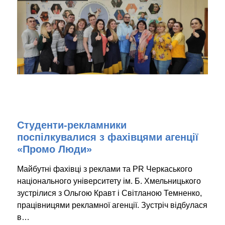
Студенти-рекламники
поспілкувалися з фахівцями агенції
«Промо Люди»
Майбутні фахівці з реклами та PR Черкаського
національного університету ім. Б. Хмельницького
зустрілися з Ольгою Кравт і Світланою Темненко,
працівницями рекламної агенції. Зустріч відбулася
в…