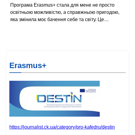
Програма Erasmus+ стала для мене не просто
освітньою можливістю, а справжньою пригодою,
яка змінила моє бачення себе та світу. Це…
Erasmus+
https://journalist.ck.ua/category/pro-kafedru/destin