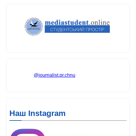
@journalist.pr.chnu
Наш Instagram