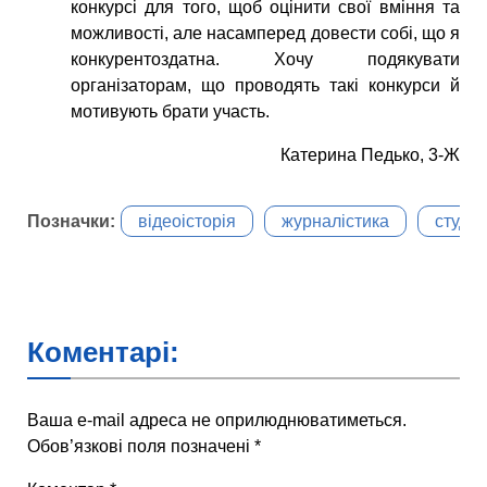
конкурсі для того, щоб оцінити свої вміння та
можливості, але насамперед довести собі, що я
конкурентоздатна. Хочу подякувати
організаторам, що проводять такі конкурси й
мотивують брати участь.
Катерина Педько, 3-Ж
Позначки:
відеоісторія
журналістика
студе
Коментарі:
Ваша e-mail адреса не оприлюднюватиметься.
Обов’язкові поля позначені
*