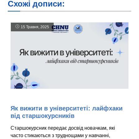
Схожі дописи:
15 Травня, 2025
Як вижити в університеті: лайфхаки
від старшокурсників
Старшокурсник передає досвід новачкам, які
часто стикаються з труднощами у навчанні,