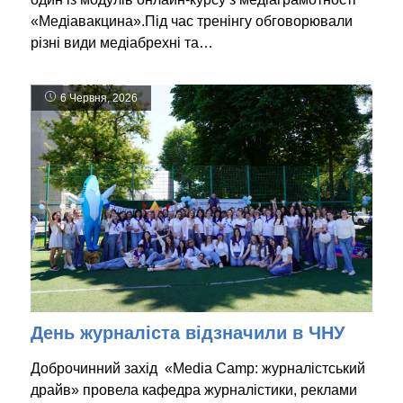
«Медіавакцина».Під час тренінгу обговорювали
різні види медіабрехні та…
6 Червня, 2026
День журналіста відзначили в ЧНУ
Доброчинний захід «Media Camp: журналістський
драйв» провела кафедра журналістики, реклами