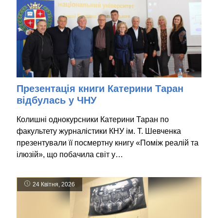
Презентація книги Катерини Таран
відбулась у ЧНУ
Колишні однокурсники Катерини Таран по
факультету журналістики КНУ ім. Т. Шевченка
презентували її посмертну книгу «Поміж реалій та
ілюзій», що побачила світ у…
24 Квітня, 2026