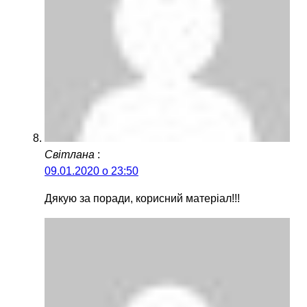
Світлана
:
09.01.2020 о 23:50
Дякую за поради, корисний матеріал!!!