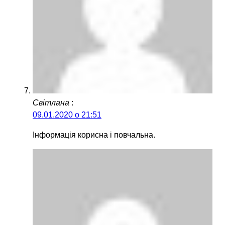
Світлана
:
09.01.2020 о 21:51
Інформація корисна і повчальна.