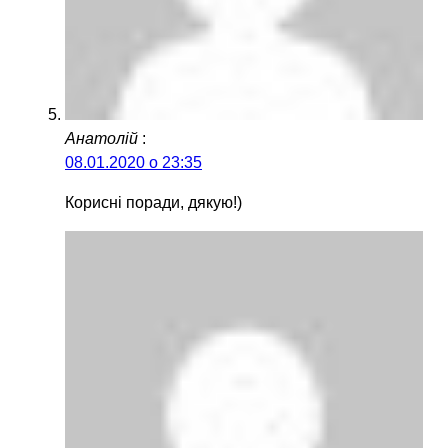
Анатолій
:
08.01.2020 о 23:35
Корисні поради, дякую!)