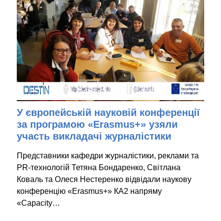
У європейській науковій конференції
за програмою «Erasmus+» узяли
участь викладачі журналістики
Представники кафедри журналістики, реклами та
PR-технологій Тетяна Бондаренко, Світлана
Коваль та Олеся Нестеренко відвідали наукову
конференцію «Erasmus+» КА2 напряму
«Capaсity…