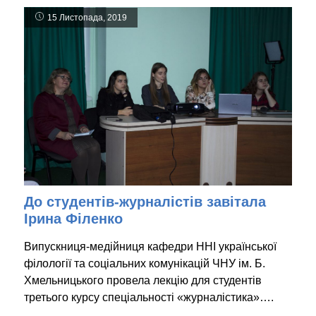
15 Листопада, 2019
До студентів-журналістів завітала
Ірина Філенко
Випускниця-медійниця кафедри ННІ української
філології та соціальних комунікацій ЧНУ ім. Б.
Хмельницького провела лекцію для студентів
третього курсу спеціальності «журналістика»….