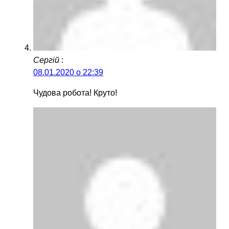
Сергій
:
08.01.2020 о 22:39
Чудова робота! Круто!