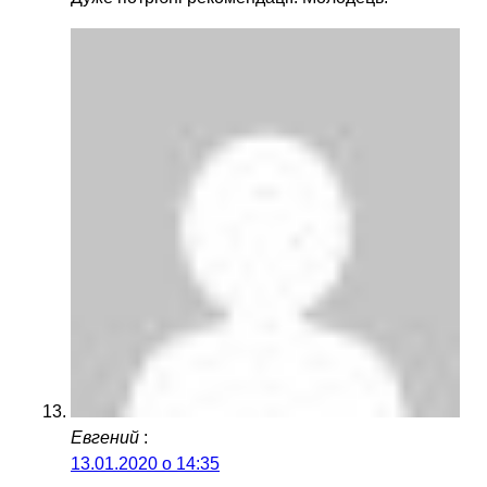
Евгений
:
13.01.2020 о 14:35