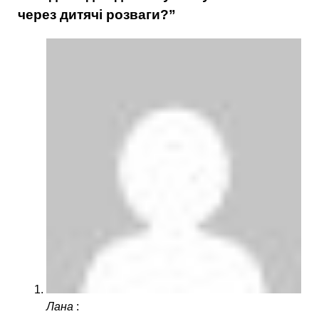
через дитячі розваги?”
Лана
: