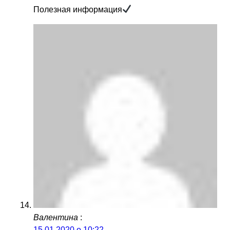
Полезная информация
Валентина
:
15.01.2020 о 10:22