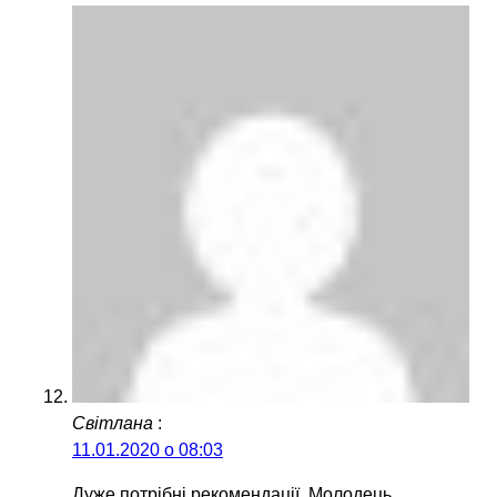
Світлана
:
11.01.2020 о 08:03
Дуже потрібні рекомендації. Молодець.