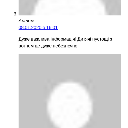
Артем
:
08.01.2020 о 16:01
Дуже важлива інформація! Дитячі пустощі з
вогнем це дуже небезпечно!