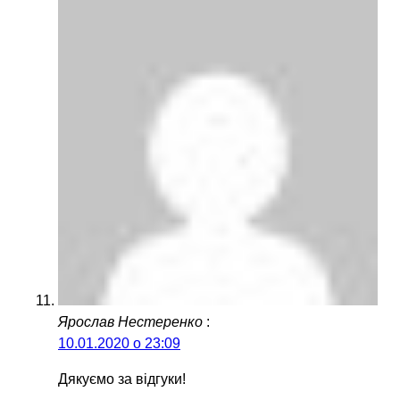
Ярослав Нестеренко
:
10.01.2020 о 23:09
Дякуємо за відгуки!