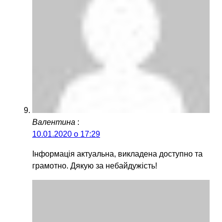
Валентина
:
10.01.2020 о 17:29
Інформація актуальна, викладена доступно та
грамотно. Дякую за небайдужість!