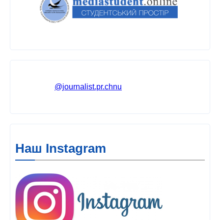
@journalist.pr.chnu
Наш Instagram