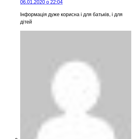
06.01.2020 о 22:04
Інформація дуже корисна і для батьків, і для
дітей