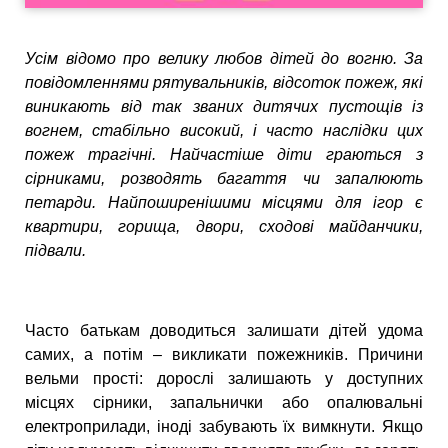
Усім відомо про велику любов дітей до вогню. За
повідомленнями рятувальників, відсоток пожеж, які
виникають від так званих дитячих пустощів із
вогнем, стабільно високий, і часто наслідки цих
пожеж трагічні. Найчастіше діти граються з
сірниками, розводять багаття чи запалюють
петарди. Найпоширенішими місцями для ігор є
квартири, горища, двори, сходові майданчики,
підвали.
Часто батькам доводиться залишати дітей удома
самих, а потім – викликати пожежників. Причини
вельми прості: дорослі залишають у доступних
місцях сірники, запальнички або опалювальні
електроприлади, іноді забувають їх вимкнути. Якщо