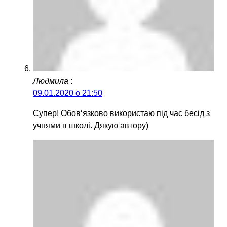
Людмила
:
09.01.2020 о 21:50
Супер! Обов‘язково використаю під час бесід з
учнями в школі. Дякую автору)