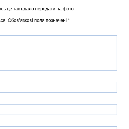
алось це так вдало передати на фото
ся.
Обов’язкові поля позначені
*