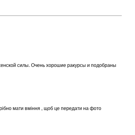
женской силы. Очень хорошие ракурсы и подобраны
трібно мати вміння , щоб це передати на фото