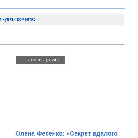
27 Листопада, 2019
Олена Фесенко: «Секрет вдалого