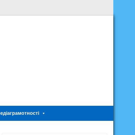
едіаграмотності