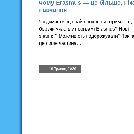
чому Erasmus — це більше, ніж
навчання
Як думаєте, що найцінніше ви отримаєте,
беручи участь у програмі Erasmus? Нові
знання? Можливість подорожувати? Так, 
це лише частина…
19 Травня, 2026