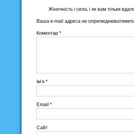
Жіночність і сила, і як вам тільки вд
Ваша e-mail адреса не оприлюднюватиметь
Коментар
*
Ім'я
*
Email
*
Сайт