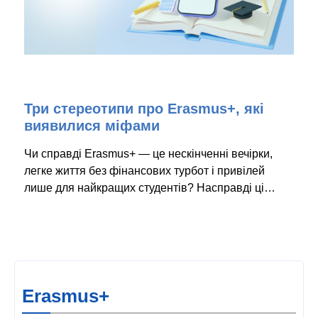
Три стереотипи про Erasmus+, які
виявилися міфами
Чи справді Erasmus+ — це нескінченні вечірки,
легке життя без фінансових турбот і привілей
лише для найкращих студентів? Насправді ці…
Erasmus+