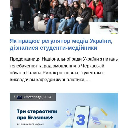
Як працює регулятор медіа України,
дізналися студенти-медійники
Представниця Національної ради України з питань
телебачення та радіомовлення в Черкаській
області Галина Рижак розповіла студентам і
викладачам кафедри журналістики,…
21 Листопада, 2024