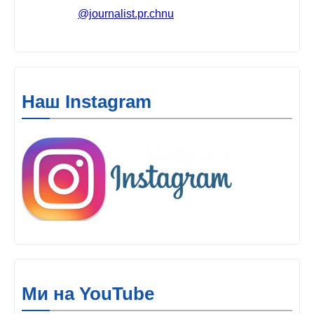
@journalist.pr.chnu
Наш Instagram
Ми на YouTube