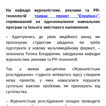
На кафедрі журналістики, реклами та PR-
технологій
триває проект “Erasmus+”,
спрямований на вдосконалення навчальних
програм та їхнього змістового наповнення.
– Адаптуючись до умов медійного ринку, ми
пропонуємо студентам завдання, які треба
підготувати в новому мультимедійному форматі, –
зазначила Тетяна Бондаренко, завідувачка кафедри
журналістики, реклами та PR-технологій.
Так, у межах дисципліни «Журналістське
розслідування» студенти четвертого курсу створили
низку проектів, у яких намагалися порушити
суспільно важливі проблеми, які приховують від
суспільства.
– Журналістське розслідування складно проводити