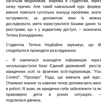
багатьом медійникам, зокрема й студентам, через
низку причин. Але такий навчальний курс формує
вміння помічати суспільно значущі проблеми, знати
інструменти, за допомогою яких їх можна
досліджувати, уміти користуватися базами даних та
реєстрами, що є у відкритому доступі, – зазначила
Тетяна Бонадаренко.
Студентка Тетяна Недбайло зауважує, що їй
сподобалося проводити розслідування.
– Я навчилася знаходити інформацію через
загальнодоступні бази: Єдиний державний реєстр
юридичних осіб та фізичних осіб-підприємців, “You
Control”, “Прозоро”. Рада, що вивчала цей курс.
Отримані знання та навички тепер допомагають мені
в роботі. Я знаю, як юридично себе забезпечити та як
правомірно діяти в різних ситуаціях, –
поділилася дівчина.