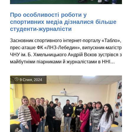
Про особливості роботи у
спортивних медіа дізналися більше
студенти-журналісти
Засновник спортивного інтернет-порталу «Табло»,
прес-аташе ФК «ЛНЗ-Лебедин», випускник-магістр
ЧНУ ім. Б. Хмельницького Андрій Вєков зустрівся з
майбутніми піарниками й журналістами в ННІ…
9 Січня, 2024