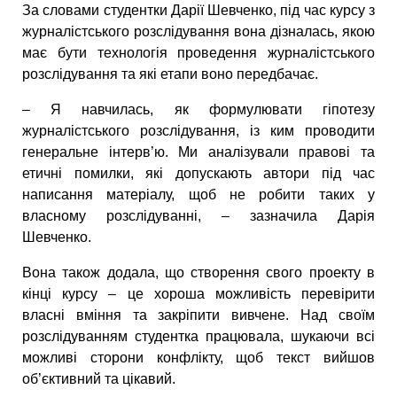
За словами студентки Дарії Шевченко, під час курсу з
журналістського розслідування вона дізналась, якою
має бути технологія проведення журналістського
розслідування та які етапи воно передбачає.
– Я навчилась, як формулювати гіпотезу
журналістського розслідування, із ким проводити
генеральне інтерв’ю. Ми аналізували правові та
етичні помилки, які допускають автори під час
написання матеріалу, щоб не робити таких у
власному розслідуванні, – зазначила Дарія
Шевченко.
Вона також додала, що створення свого проекту в
кінці курсу – це хороша можливість перевірити
власні вміння та закріпити вивчене. Над своїм
розслідуванням студентка працювала, шукаючи всі
можливі сторони конфлікту, щоб текст вийшов
об’єктивний та цікавий.