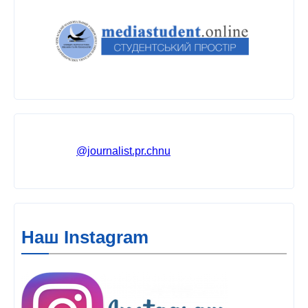
@journalist.pr.chnu
Наш Instagram