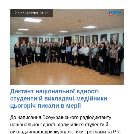
27 Жовтня, 2025
Диктант національної єдності
студенти й викладачі-медійники
цьогоріч писали в мерії
До написання Всеукраїнського радіодиктанту
національної єдності долучилися студенти й
викладачі кафедри журналістики, реклами та PR-