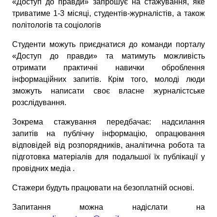
«Доступ до правди» запрошує на стажування, яке
триватиме 1-3 місяці, студентів-журналістів, а також
політологів та соціологів
Студенти можуть приєднатися до команди порталу
«Доступ до правди» та матимуть можливість
отримати практичні навички оброблення
інформаційних запитів. Крім того, молоді люди
зможуть написати своє власне журналістське
розслідування.
Зокрема стажування передбачає: надсилання
запитів на публічну інформацію, опрацювання
відповідей від розпорядників, аналітична робота та
підготовка матеріалів для подальшої їх публікації у
провідних медіа .
Стажери будуть працювати на безоплатній основі.
Запитання можна надіслати на