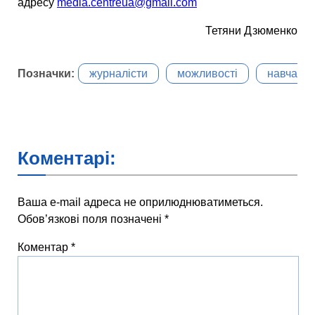
адресу
media.centreua@gmail.com
Тетяни Дзюменко
Позначки:
журналісти
можливості
навчанн
Коментарі:
Ваша e-mail адреса не оприлюднюватиметься.
Обов’язкові поля позначені
*
Коментар
*