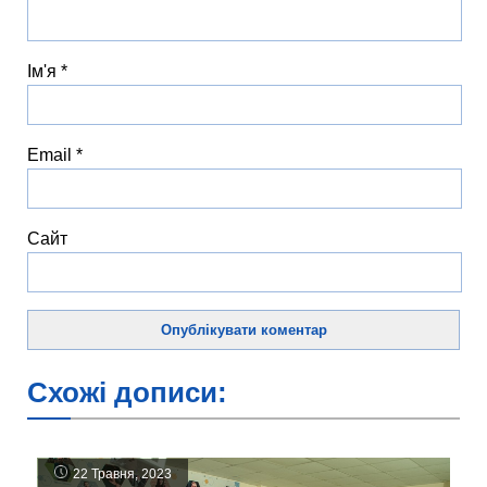
Ім'я
*
Email
*
Сайт
Схожі дописи:
22 Травня, 2023