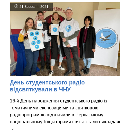
21 Вересня, 2021
День студентського радіо
відсвяткували в ЧНУ
16-й День народження студентського радіо із
тематичними експозиціями та святковою
радіопрограмою відзначили в Черкаському
національному. Ініціаторами свята стали викладачі
та…