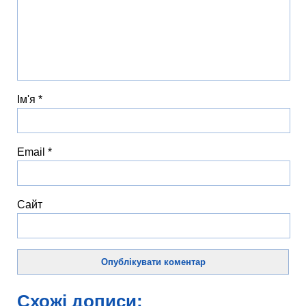
Ім'я
*
Email
*
Сайт
Схожі дописи: