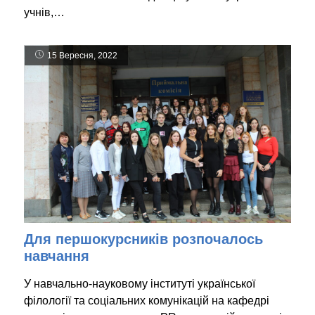
учнів,…
15 Вересня, 2022
Для першокурсників розпочалось
навчання
У навчально-науковому інституті української
філології та соціальних комунікацій на кафедрі