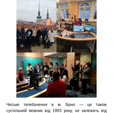
Чеське телебачення в м. Брно — це також
суспільний мовник від 1993 року, не залежить від