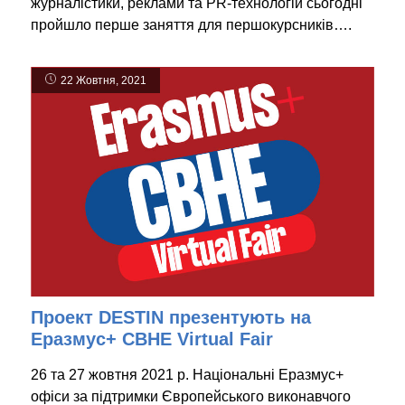
журналістики, реклами та PR-технологій сьогодні
пройшло перше заняття для першокурсників….
22 Жовтня, 2021
Проект DESTIN презентують на
Еразмус+ CBHE Virtual Fair
26 та 27 жовтня 2021 р. Національні Еразмус+
офіси за підтримки Європейського виконавчого