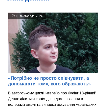
15 Листопада, 2024
«Потрібно не просто співчувати, а
допомагати тому, кого ображають»
В авторському циклі інтерв’ю про булінг 13-річний
Денис ділиться своїм досвідом навчання в
польській школі та випадки цькування українських