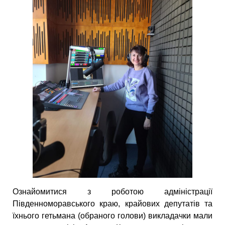
Ознайомитися з роботою адміністрації
Південноморавського краю, крайових депутатів та
їхнього гетьмана (обраного голови) викладачки мали