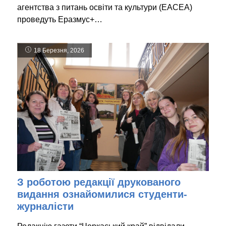
агентства з питань освіти та культури (ЕАСЕА)
проведуть Еразмус+…
18 Березня, 2026
З роботою редакції друкованого
видання ознайомилися студенти-
журналісти