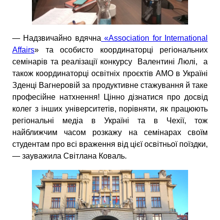
— Надзвичайно вдячна
«Association for International
Affairs
» та особисто координаторці регіональних
семінарів та реалізації конкурсу Валентині Люлі, а
також координаторці освітніх проєктів АМО в Україні
Зденці Вагнеровій за продуктивне стажування й таке
професійне натхнення! Цінно дізнатися про досвід
колег з інших університетів, порівняти, як працюють
регіональні медіа в Україні та в Чехії, тож
найближчим часом розкажу на семінарах своїм
студентам про всі враження від цієї освітньої поїздки,
— зауважила Світлана Коваль.