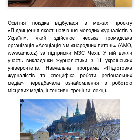
Освітня поїздка відбулася в межах проєкту
«Підвищення якості навчання молодих журналістів в
Україні», який здійснює чеська громадська
організація «Асоціація з міжнародних питань» (АМО,
www.amo.cz) за підтримки МЗС Чехії. У ній взяли
участь викладачки журналістики з 11 українських
університетів. Навчальна програма «Підготовка
журналістів та специфіка роботи регіональних
медіа» передбачала ознайомлення з роботою
місцевих медіа, інтенсивні тренінги, лекції.