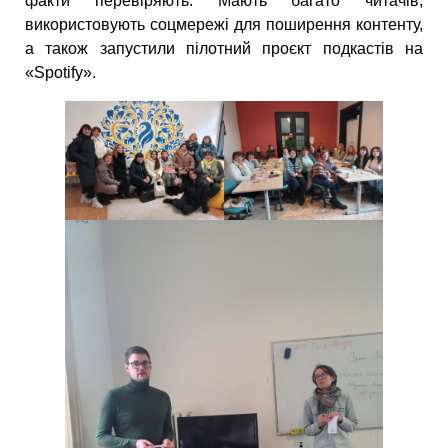
факти перевіряють. Мають багато читачів,
використовують соцмережі для поширення контенту,
а також запустили пілотний проєкт подкастів на
«Spotify».