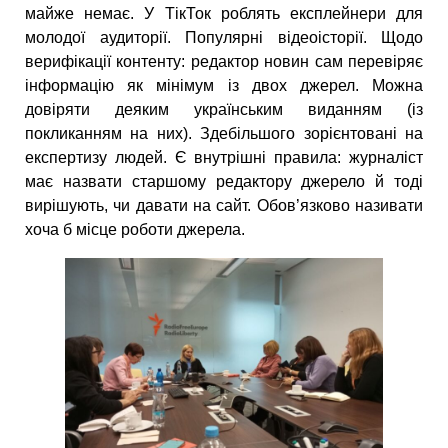
майже немає. У ТікТок роблять експлейнери для
молодої аудиторії. Популярні відеоісторії. Щодо
верифікації контенту: редактор новин сам перевіряє
інформацію як мінімум із двох джерел. Можна
довіряти деяким українським виданням (із
покликанням на них). Здебільшого зорієнтовані на
експертизу людей. Є внутрішні правила: журналіст
має назвати старшому редактору джерело й тоді
вирішують, чи давати на сайт. Обов’язково називати
хоча б місце роботи джерела.