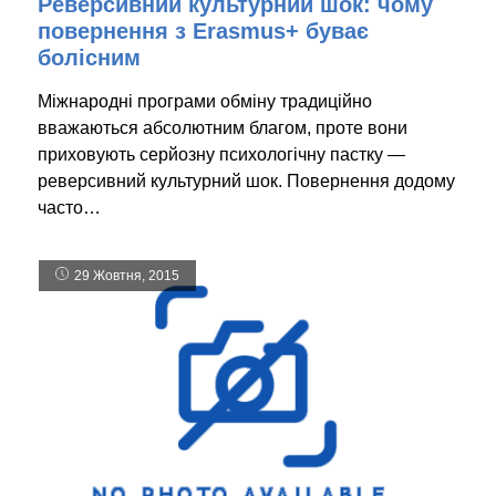
Реверсивний культурний шок: чому
повернення з Erasmus+ буває
болісним
Міжнародні програми обміну традиційно
вважаються абсолютним благом, проте вони
приховують серйозну психологічну пастку —
реверсивний культурний шок. Повернення додому
часто…
29 Жовтня, 2015