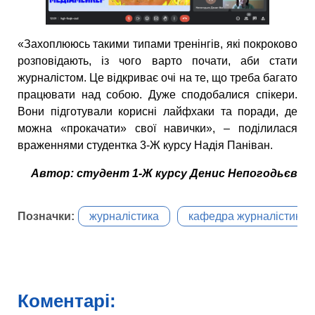
«Захоплююсь такими типами тренінгів, які покроково
розповідають, із чого варто почати, аби стати
журналістом. Це відкриває очі на те, що треба багато
працювати над собою. Дуже сподобалися спікери.
Вони підготували корисні лайфхаки та поради, де
можна «прокачати» свої навички», – поділилася
враженнями студентка 3-Ж курсу Надія Паніван.
Автор: студент 1-Ж курсу Денис Непогодьєв
Позначки:
журналістика
кафедра журналістики
Коментарі: