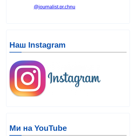
@journalist.pr.chnu
Наш Instagram
Ми на YouTube