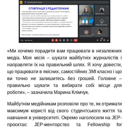
«Ми хочемо порадити вам працювати в незалежних
медіа. Моя місія – шукати майбутніх журналістів і
направляти їх на правильний шлях. Я хочу довести,
що працювати в якісних, самостійних ЗМІ класно і що
ви точно не залишитесь без грошей. Головне –
правильно шукати та вибирати собі місце для
роботи», – зазначила Марина Клімчук.
Майбутнім медійникам розповіли про те, як отримати
максимум користі від свого студентського життя та
навчання в університеті. Окремо наголосили на JEP-
проєктах: JEP-менторство та Fellowship for