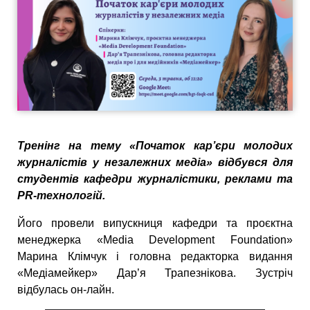
Тренінг на тему «Початок кар’єри молодих
журналістів у незалежних медіа» відбувся для
студентів кафедри журналістики, реклами та
PR-технологій.
Його провели випускниця кафедри та проєктна
менеджерка «Media Development Foundation»
Марина Клімчук і головна редакторка видання
«Медіамейкер» Дар’я Трапезнікова. Зустріч
відбулась он-лайн.