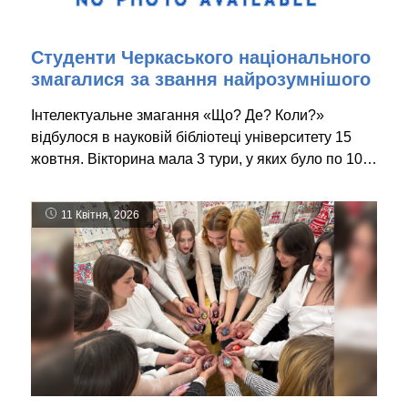
Студенти Черкаського національного
змагалися за звання найрозумнішого
Інтелектуальне змагання «Що? Де? Коли?»
відбулося в науковій бібліотеці університету 15
жовтня. Вікторина мала 3 тури, у яких було по 10…
11 Квітня, 2026