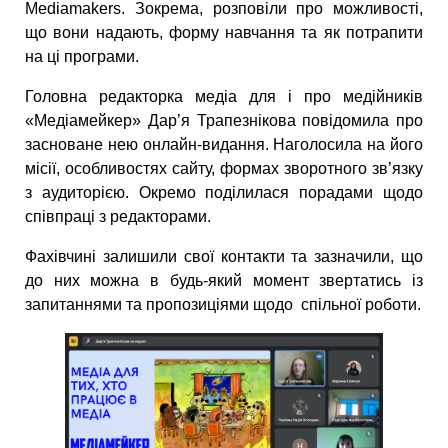
Mediamakers. Зокрема, розповіли про можливості,
що вони надають, форму навчання та як потрапити
на ці програми.
Головна редакторка медіа для і про медійників
«Медіамейкер» Дар’я Трапезнікова повідомила про
засноване нею онлайн-видання. Наголосила на його
місії, особливостях сайту, формах зворотного зв’язку
з аудиторією. Окремо поділилася порадами щодо
співпраці з редакторами.
Фахівчині залишили свої контакти та зазначили, що
до них можна в будь-який момент звертатись із
запитаннями та пропозиціями щодо спільної роботи.