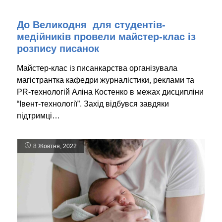
До Великодня для студентів-
медійників провели майстер-клас із
розпису писанок
Майстер-клас із писанкарства організувала
магістрантка кафедри журналістики, реклами та
PR-технологій Аліна Костенко в межах дисципліни
“Івент-технології”. Захід відбувся завдяки
підтримці…
8 Жовтня, 2022