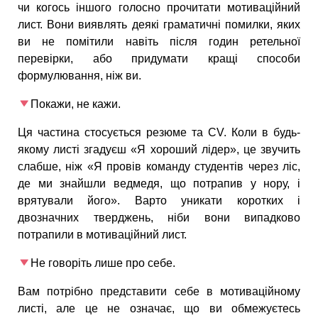
чи когось іншого голосно прочитати мотиваційний
лист. Вони виявлять деякі граматичні помилки, яких
ви не помітили навіть після годин ретельної
перевірки, або придумати кращі способи
формулювання, ніж ви.
Покажи, не кажи.
Ця частина стосується резюме та CV. Коли в будь-
якому листі згадуєш «Я хороший лідер», це звучить
слабше, ніж «Я провів команду студентів через ліс,
де ми знайшли ведмедя, що потрапив у нору, і
врятували його». Варто уникати коротких і
двозначних тверджень, ніби вони випадково
потрапили в мотиваційний лист.
Не говоріть лише про себе.
Вам потрібно представити себе в мотиваційному
листі, але це не означає, що ви обмежуєтесь