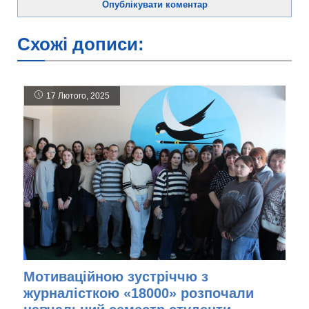
Схожі дописи:
17 Лютого, 2025
Мотиваційною зустріччю з
журналісткою «18000» розпочали