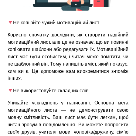
Не копіюйте чужий мотиваційний лист.
Корисно спочатку дослідити, як створити надійний
мотиваційний лист, але це не означає, що ви повинні
копіювати шаблони або редагувати їх. Мотиваційний
лист має бути особистим, і читач може помітити, чи
не шаблонний він. Тому напишіть вміст, який показує,
ким ви є. Це допоможе вам виокремитися з-поміж
інших.
Не використовуйте складних слів.
Уникайте ускладнень у написанні. Основна мета
мотиваційного листа — не демонструвати свою
мовну кмітливість. Ваш лист має бути легким, щоб
читач зрозумів повідомлення. Ви можете попросити
своїх друзів, учителя мови, чоловіка/дружину, сім’ю