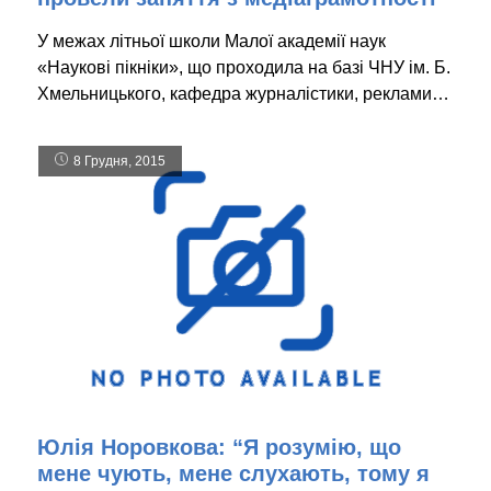
У межах літньої школи Малої академії наук
«Наукові пікніки», що проходила на базі ЧНУ ім. Б.
Хмельницького, кафедра журналістики, реклами…
8 Грудня, 2015
Юлія Норовкова: “Я розумію, що
мене чують, мене слухають, тому я