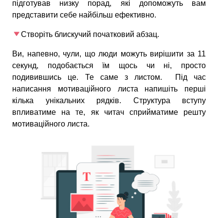
підготував низку порад, які допоможуть вам
представити себе найбільш ефективно.
Створіть блискучий початковий абзац.
Ви, напевно, чули, що люди можуть вирішити за 11
секунд, подобається їм щось чи ні, просто
подивившись це. Те саме з листом. Під час
написання мотиваційного листа напишіть перші
кілька унікальних рядків. Структура вступу
впливатиме на те, як читач сприйматиме решту
мотиваційного листа.