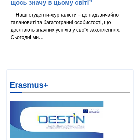
щось значу в цьому світі”
Наші студенти-журналісти – це надзвичайно
талановиті та багатогранні особистості, що
досягають значних успіхів у своїх захопленнях.
Сьогодні ми…
Erasmus+