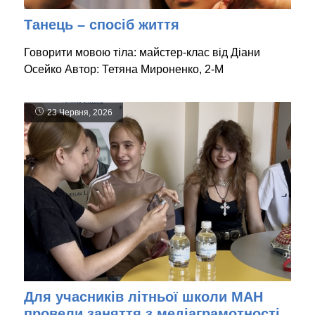
Танець – спосіб життя
Говорити мовою тіла: майстер-клас від Діани
Осейко Автор: Тетяна Мироненко, 2-М
23 Червня, 2026
Для учасників літньої школи МАН
провели заняття з медіаграмотності