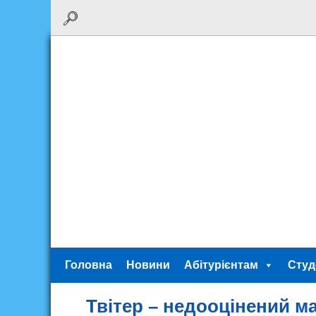
Головна
Новини
Абітурієнтам
Студ
Твітер – недооцінений м