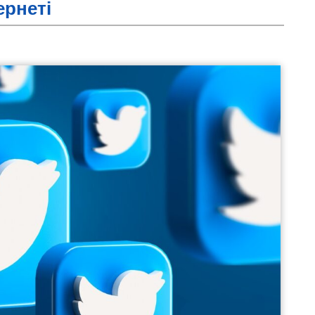
ернеті