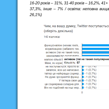
16-20 років – 31%, 31-40 років – 16,2%, 41
37,3%, інше – 7% / освіта: неповна вищ
26,1%)