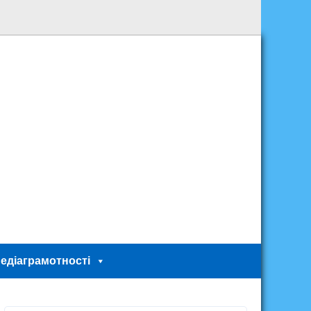
едіаграмотності