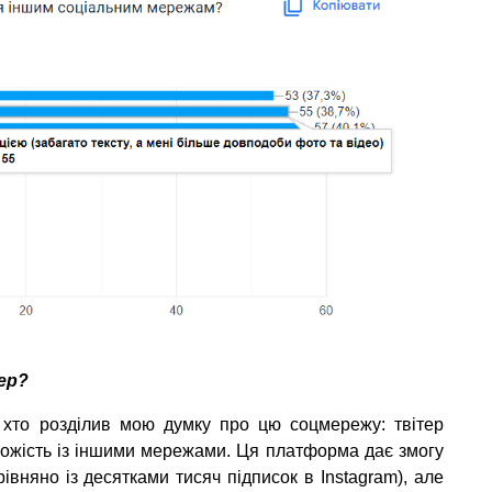
ер?
, хто розділив мою думку про цю соцмережу: твітер
хожість із іншими мережами. Ця платформа дає змогу
вняно із десятками тисяч підписок в Instagram), але