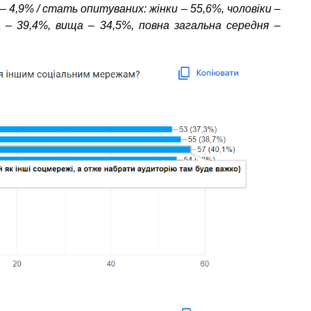
+ – 4,9% / стать опитуваних: жінки – 55,6%, чоловіки –
а – 39,4%, вища – 34,5%, повна загальна середня –