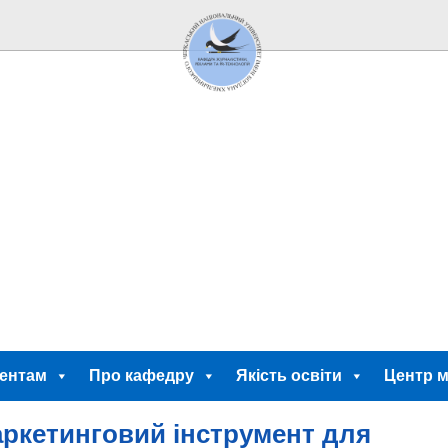
ентам
Про кафедру
Якість освіти
Центр м
аркетинговий інструмент для