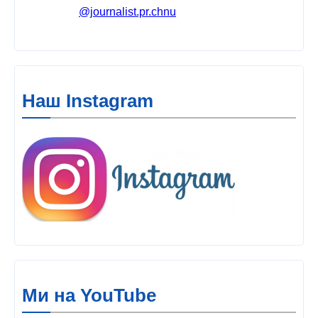
@journalist.pr.chnu
Наш Instagram
Ми на YouTube