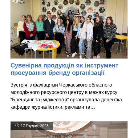
Сувенірна продукція як інструмент
просування бренду організації
Зустріч із фахівцями Черкаського обласного
молодіжного ресурсного центру в межах курсу
“Брендинг та іміджелогія” організувала доцентка
кафедри журналістики, реклами та…
17 Грудня, 2025