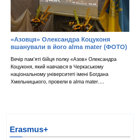
«Азовця» Олександра Коцуконя
вшанували в його alma mater (ФОТО)
Вечір пам’яті бійця полку «Азов» Олександра
Коцуконя, який навчався в Черкаському
національному університеті імені Богдана
Хмельницького, провели в alma mater….
Erasmus+