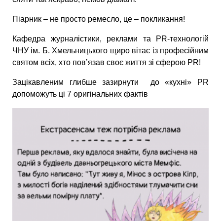
Піарник – не просто ремесло, це – покликання!
Кафедра журналістики, реклами та PR-технологій
ЧНУ ім. Б. Хмельницького щиро вітає із професійним
святом всіх, хто пов’язав своє життя зі сферою PR!
Зацікавленим глибше зазирнути до «кухні» PR
допоможуть ці 7 оригінальних фактів