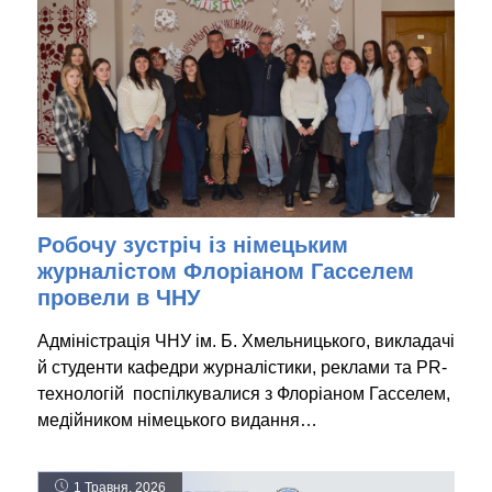
Робочу зустріч із німецьким
журналістом Флоріаном Гасселем
провели в ЧНУ
Адміністрація ЧНУ ім. Б. Хмельницького, викладачі
й студенти кафедри журналістики, реклами та PR-
технологій поспілкувалися з Флоріаном Гасселем,
медійником німецького видання…
1 Травня, 2026