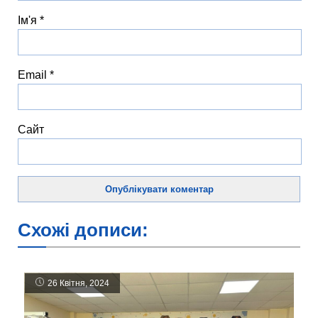
Ім'я
*
Email
*
Сайт
Схожі дописи:
26 Квітня, 2024