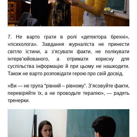
7. Не варто грати в ролі «детектора брехні»,
«психолога». Завдання журналіста не принести
світло істини, а з’ясувати факти, не полікувати
інтерв’юйованого, а отримати корисну для
суспільства інформацію й при цьому не нашкодити.
Також не варто розповідати герою про свій досвід.
«Ви — не група “рівний – рівному”. З’ясовуйте факти,
перевіряйте їх, а не проводьте терапію», — радять
тренерки.