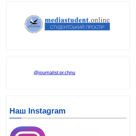
@journalist.pr.chnu
Наш Instagram