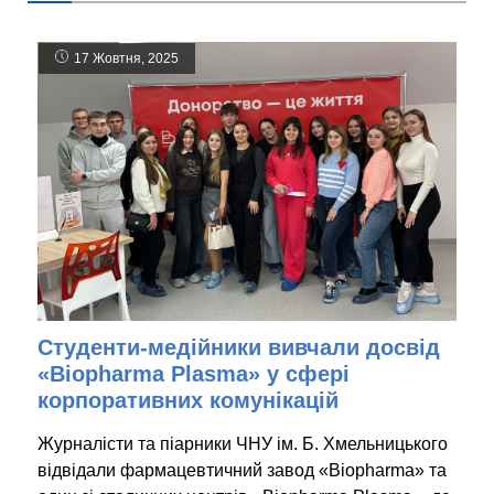
17 Жовтня, 2025
Студенти-медійники вивчали досвід
«Biopharma Plasma» у сфері
корпоративних комунікацій
Журналісти та піарники ЧНУ ім. Б. Хмельницького
відвідали фармацевтичний завод «Biopharma» та