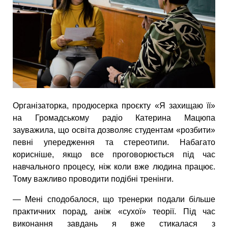
Організаторка, продюсерка проєкту «Я захищаю її»
на Громадському радіо Катерина Мацюпа
зауважила, що освіта дозволяє студентам «розбити»
певні упередження та стереотипи. Набагато
корисніше, якщо все проговорюється під час
навчального процесу, ніж коли вже людина працює.
Тому важливо проводити подібні тренінги.
— Мені сподобалося, що тренерки подали більше
практичних порад, аніж «сухої» теорії. Під час
виконання завдань я вже стикалася з