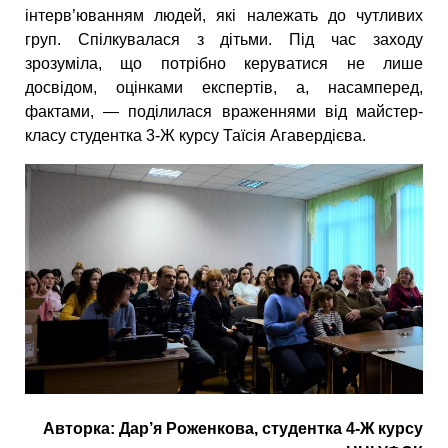
інтерв’юванням людей, які належать до чутливих
груп. Спілкувалася з дітьми. Під час заходу
зрозуміла, що потрібно керуватися не лише
досвідом, оцінками експертів, а, насамперед,
фактами, — поділилася враженнями від майстер-
класу студентка 3-Ж курсу Таїсія Агавердієва.
Авторка: Дар’я Роженкова, студентка 4-Ж курсу