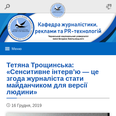
Меню
Тетяна Трощинська:
«Сенситивне інтерв’ю — це
згода журналіста стати
майданчиком для версії
людини»
16 Грудня, 2019