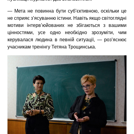
— Мета не повинна бути суб’єктивною, оскільки це
не сприяє з’ясуванню істини. Навіть якщо світоглядні
мотиви інтерв’юйованих не збігаються з вашими
цінностями, усе одно необхідно зрозуміти, чим
керувалася людина в певній ситуації, — роз’яснює
учасникам тренінгу Тетяна Трощинська.