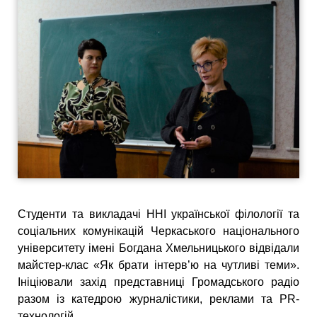
Студенти та викладачі ННІ української філології та
соціальних комунікацій Черкаського національного
університету імені Богдана Хмельницького відвідали
майстер-клас «Як брати інтерв’ю на чутливі теми».
Ініціювали захід представниці Громадського радіо
разом із катедрою журналістики, реклами та PR-
технологій.