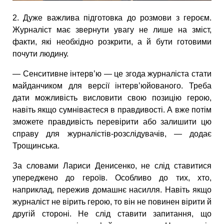
2. Дуже важлива підготовка до розмови з героєм.
Журналіст має звернути увагу не лише на зміст,
факти, які необхідно розкрити, а й бути готовими
почути людину.
— Сенситивне інтерв’ю — це згода журналіста стати
майданчиком для версії інтерв’юйованого. Треба
дати можливість висловити свою позицію герою,
навіть якщо сумніваєтеся в правдивості. А вже потім
зможете правдивість перевірити або залишити цю
справу для журналістів-розслідувачів, — додає
Трощинська.
За словами Лариси Денисенко, не слід ставитися
упереджено до героїв. Особливо до тих, хто,
наприклад, пережив домашнє насилля. Навіть якщо
журналіст не вірить герою, то він не повинен вірити й
другій стороні. Не слід ставити запитання, що