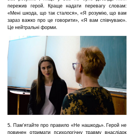
пережив герой. Краще надати перевагу словам:
«Мені шкода, що так сталося», «Я розумію, що вам
зараз важко про це говорити», «Я вам співчуваю».
Це нейтральні форми.
5. Пам’ятайте про правило «Не нашкодь». Герой не
повинен отримати психологічну травму внаслідок