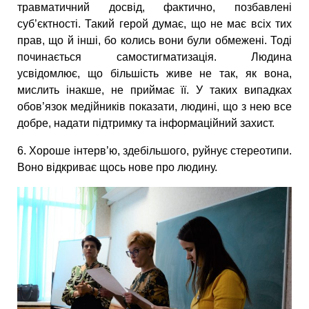
травматичний досвід, фактично, позбавлені
суб’єктності. Такий герой думає, що не має всіх тих
прав, що й інші, бо колись вони були обмежені. Тоді
починається самостигматизація. Людина
усвідомлює, що більшість живе не так, як вона,
мислить інакше, не приймає її. У таких випадках
обов’язок медійників показати, людині, що з нею все
добре, надати підтримку та інформаційний захист.
6. Хороше інтерв’ю, здебільшого, руйнує стереотипи.
Воно відкриває щось нове про людину.