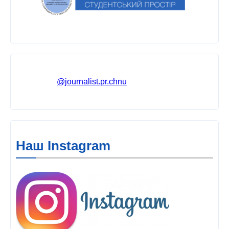
@journalist.pr.chnu
Наш Instagram