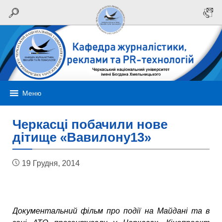
Меню
Черкасці побачили нове
дітище «Вавилону13»
19 Грудня, 2014
Документальний фільм про події на Майдані та в