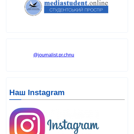
@journalist.pr.chnu
Наш Instagram