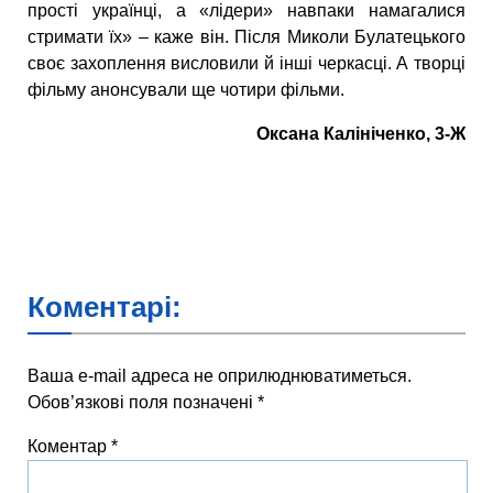
прості українці, а «лідери» навпаки намагалися
стримати їх» – каже він. Після Миколи Булатецького
своє захоплення висловили й інші черкасці. А творці
фільму анонсували ще чотири фільми.
Оксана Калініченко, 3-Ж
Коментарі:
Ваша e-mail адреса не оприлюднюватиметься.
Обов’язкові поля позначені
*
Коментар
*