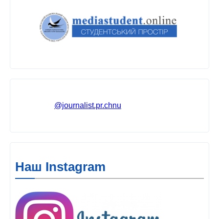
@journalist.pr.chnu
Наш Instagram