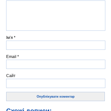
Ім'я
*
Email
*
Сайт
Схожі дописи: