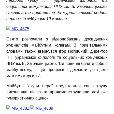
першого курсу ННІ української філології та
соціальних комунікацій ЧНУ ім. Б. Хмельницького.
Посвята та прийняття до журналістської родини
першачків відбулося 19 жовтня.
Свято розпочали з відеопобажань досвідчених
журналістів майбутнім колегам. З привітальними
словами також звернувся Ігор Погрібний, директор
ННІ української філології та соціальних комунікацій
ЧНУ ім. Б. Хмельницького: “Ви повинні бачити себе в
майбутньому, в цій професії і докласти до цього
максимум зусиль”.
Майбутні “акули пера” представили свою групу,
виконавши пісню та продемонструвавши декілька
гумористичних сценок.