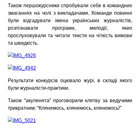
Також першокурсники спробували себе в командних
змаганнях на чолі з викладачами. Команди повинні
були відгадувати імена українських журналістів,
розпізнавати програми, мелодії, яких
прослуховували та читати тексти на чіткість вимови
та швидкість.
Результати конкурсів оцювало журі, в складі якого
були журналісти-практики.
Також “акуленята” проговорили клятву за ведучими
трикратним: “Клянемось, клянемось, клянемось!”