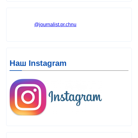
@journalist.pr.chnu
Наш Instagram