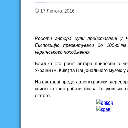
17 Лютого, 2016
Роботи автора були представлені у Че
Експозицію презентували до 100-річч
українського походження.
Близько ста робіт автора привезли в ч
України (м. Київ) та Національного музею у
На виставці представлені графіки, дереворіз
книги) та інші роботи Якова Гніздовського
лютого.