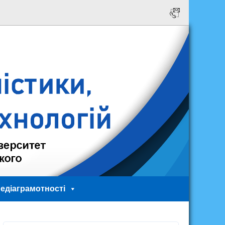
едіаграмотності