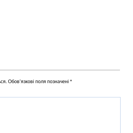
ся.
Обов’язкові поля позначені
*