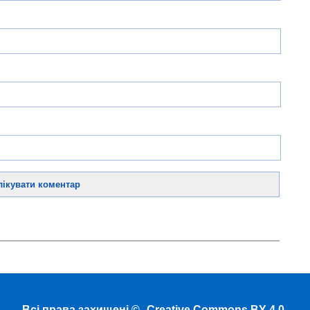
Всі права захищені ©
Creative Commons BY 4.0