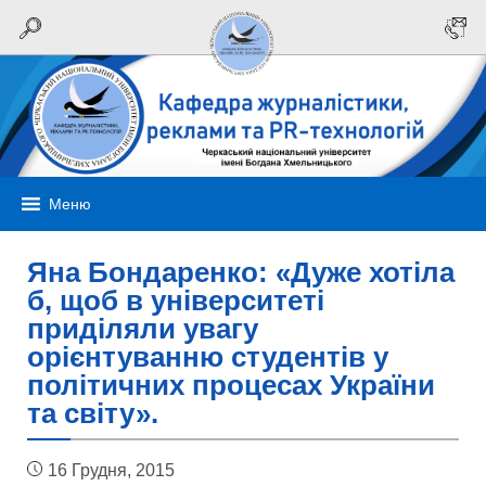
Меню
Яна Бондаренко: «Дуже хотіла
б, щоб в університеті
приділяли увагу
орієнтуванню студентів у
політичних процесах України
та світу».
16 Грудня, 2015