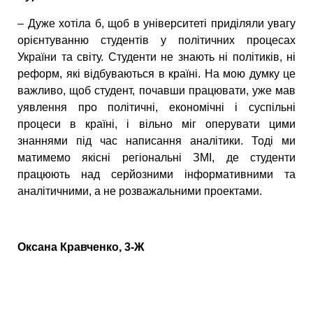
– Дуже хотіла б, щоб в університеті приділяли увагу
орієнтуванню студентів у політичних процесах
України та світу. Студенти не знають ні політиків, ні
реформ, які відбуваються в країні. На мою думку це
важливо, щоб студент, почавши працювати, уже мав
уявлення про політичні, економічні і суспільні
процеси в країні, і вільно міг оперувати цими
знаннями під час написання аналітики. Тоді ми
матимемо якісні регіональні ЗМІ, де студенти
працюють над серйозними інформативними та
аналітичними, а не розважальними проектами.
Оксана Кравченко, 3-Ж