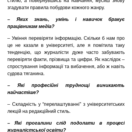
стилю, а повернувшись на навчання, мусиш знову
згадувати правила побудови кожного жанру.
– Яких знань, умінь і навичок бракує
працівникам медіа?
– Уміння перевіряти інформацію. Скільки б нам про
це не казали в університеті, але я помітила таку
тенденцію, що журналісти дуже часто забувають
перевіряти факти, прізвища та цифри. Як наслідок –
спростування інформації та вибачення, або ж навіть
судова тяганина.
– Які професійні труднощі виникають
найчастіше?
– Складність у “перелаштуванні” з університетських
лекцій на редакційний стиль.
– Які прогалини слід подолати в процесі
журналістської освіти?