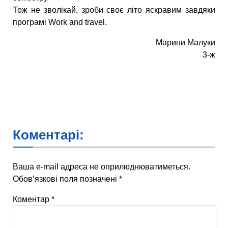
Тож не зволікай, зроби своє літо яскравим завдяки
програмі Work and travel.
Марини Малуки
3-ж
Коментарі:
Ваша e-mail адреса не оприлюднюватиметься.
Обов’язкові поля позначені
*
Коментар
*