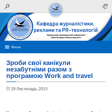
Меню
Зроби свої канікули
незабутніми разом з
програмою Work and travel
29 Листопада, 2015