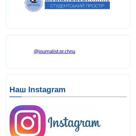
@journalist.pr.chnu
Наш Instagram