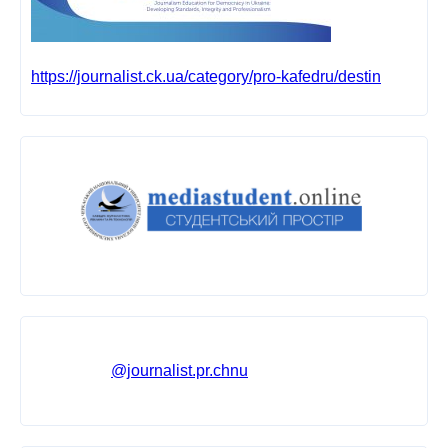
https://journalist.ck.ua/category/pro-kafedru/destin
@journalist.pr.chnu