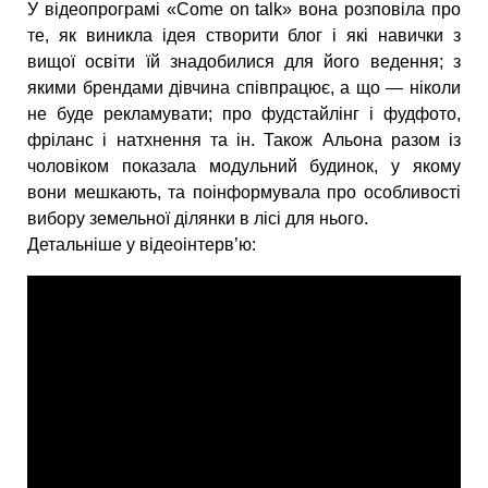
У відеопрограмі «Come on talk» вона розповіла про
те, як виникла ідея створити блог і які навички з
вищої освіти їй знадобилися для його ведення; з
якими брендами дівчина співпрацює, а що — ніколи
не буде рекламувати; про фудстайлінг і фудфото,
фріланс і натхнення та ін. Також Альона разом із
чоловіком показала модульний будинок, у якому
вони мешкають, та поінформувала про особливості
вибору земельної ділянки в лісі для нього.
Детальніше у відеоінтерв’ю: