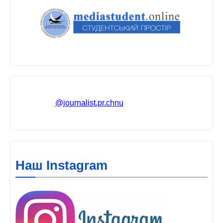
@journalist.pr.chnu
Наш Instagram