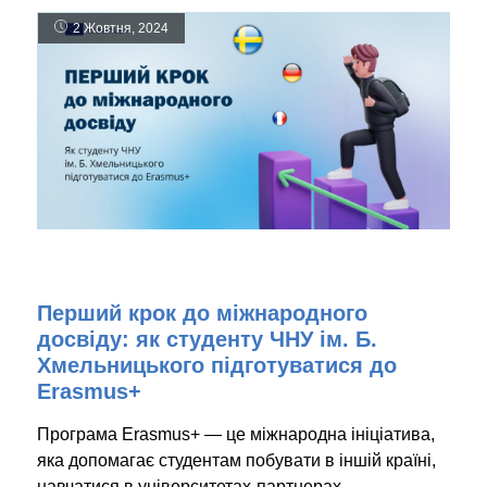
2 Жовтня, 2024
Перший крок до міжнародного
досвіду: як студенту ЧНУ ім. Б.
Хмельницького підготуватися до
Erasmus+
Програма Erasmus+ — це міжнародна ініціатива,
яка допомагає студентам побувати в іншій країні,
навчатися в університетах-партнерах,