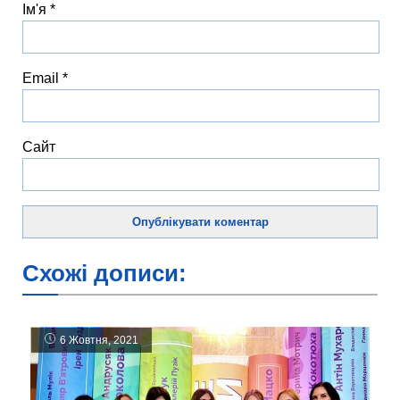
Ім'я
*
Email
*
Сайт
Схожі дописи:
6 Жовтня, 2021