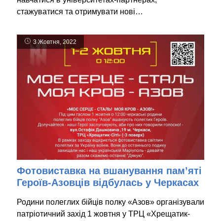
стажуватися та отримувати нові…
3 Жовтня, 2022
Фотовиставка на вшанування пам’яті
Героїв-Азовців відбулась у Черкасах
Родини полеглих бійців полку «Азов» організували
патріотичний захід 1 жовтня у ТРЦ «Хрещатик-