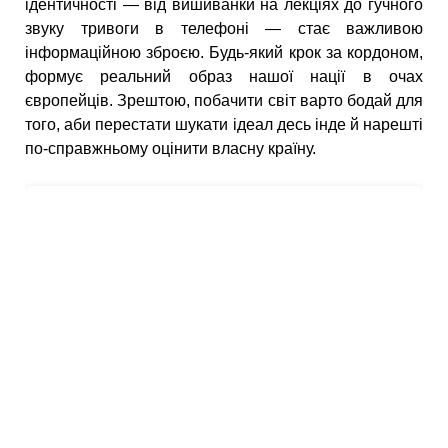
ідентичності — від вишиванки на лекціях до гучного
звуку тривоги в телефоні — стає важливою
інформаційною зброєю. Будь-який крок за кордоном,
формує реальний образ нашої нації в очах
європейців. Зрештою, побачити світ варто бодай для
того, аби перестати шукати ідеал десь інде й нарешті
по-справжньому оцінити власну країну.