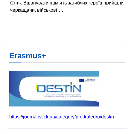
Сіті». Вшанувати пам’ять загиблих героїв прийшли
черкащани, військові….
Erasmus+
https://journalist.ck.ua/category/pro-kafedru/destin