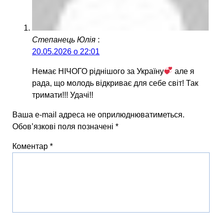
Степанець Юлія
:
20.05.2026 о 22:01
Немає НІЧОГО ріднішого за Україну
але я
рада, що молодь відкриває для себе світ! Так
тримати!!! Удачі!!
Ваша e-mail адреса не оприлюднюватиметься.
Обов’язкові поля позначені
*
Коментар
*