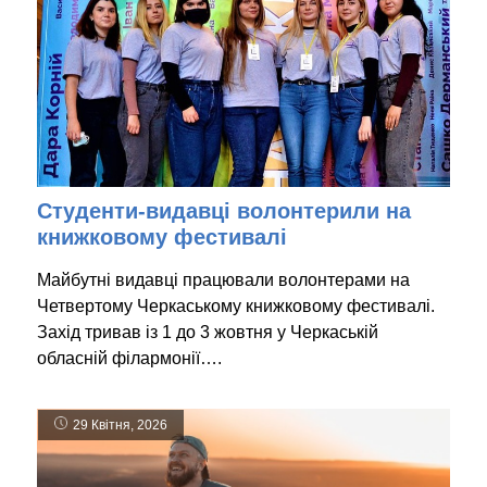
Студенти-видавці волонтерили на
книжковому фестивалі
Майбутні видавці працювали волонтерами на
Четвертому Черкаському книжковому фестивалі.
Захід тривав із 1 до 3 жовтня у Черкаській
обласній філармонії….
29 Квітня, 2026