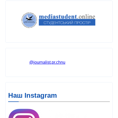
@journalist.pr.chnu
Наш Instagram